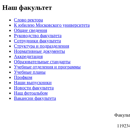
Наш факультет
Слово ректора
К юбилею Московского университета
Общие сведения
Руководство факультета
Сотрудники факультета
Структура и подразделения
Нормативные документы
Аккредитация
Образовательные стандарты
Учебные отделения и программы
Учебные планы
Профком
Наши выпускники
Новости факультета
Наш фотоальбом
Вакансии факультета
Факуль
11923