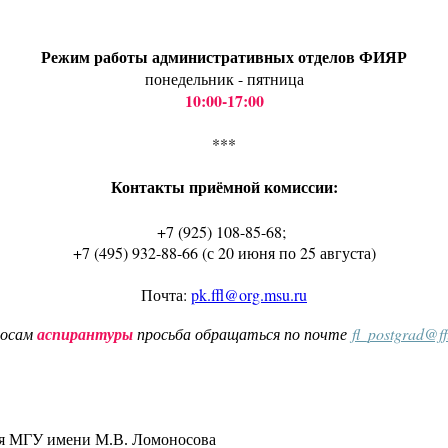
Режим работы административных отделов ФИЯР
понедельник - пятница
10:00-17:00
***
Контакты приёмной комиссии:
+7 (925) 108-85-68;
+7 (495) 932-88-66 (с 20 июня по 25 августа)
Почта:
pk.ffl@org.msu.ru
росам
аспирантуры
просьба обращаться по почте
fl_postgrad@f
ия МГУ имени М.В. Ломоносова