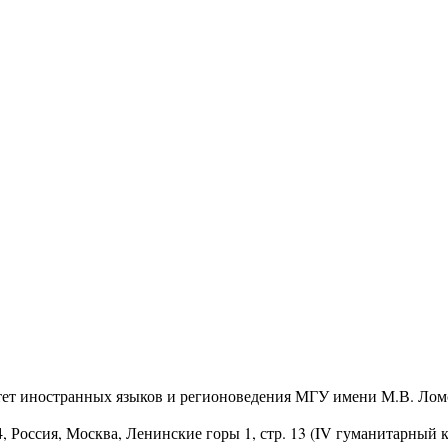
тет иностранных языков и регионоведения МГУ имени М.В. Лом
4
, Россия, Москва, Ленинские горы 1, стр. 13 (IV гуманитарный 