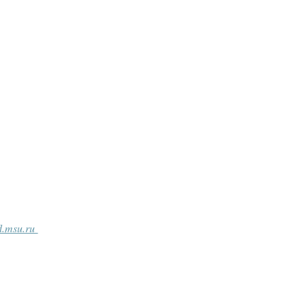
fl.msu.ru