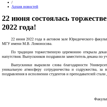
/
Архив новостей
22 июня состоялась торжест
2022 года!
22 июня 2022 года в актовом зале Юридического факуль
МГУ имени М.В. Ломоносова.
По традиции торжественную церемонию открыла декан
напутствия. Выпускников поздравили заместитель декана по у
Выпускники выразили слова благодарности Университ
уникальную атмосферу сотрудничества и содружества, за 
поздравления в исполнении студентов и преподавателей ста
Факульт