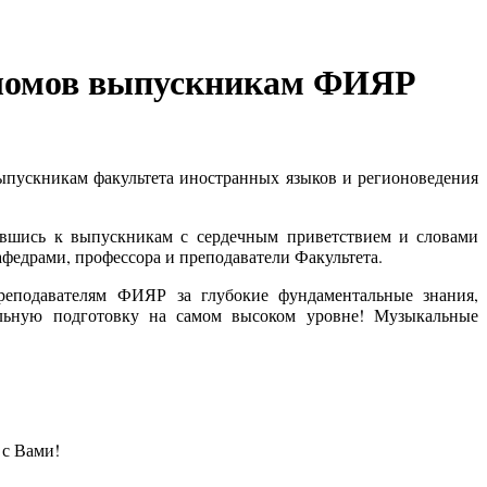
ипломов выпускникам ФИЯР
выпускникам факультета иностранных языков и регионоведения
ившись к выпускникам с сердечным приветствием и словами
афедрами, профессора и преподаватели Факультета.
преподавателям ФИЯР за глубокие фундаментальные знания,
нальную подготовку на самом высоком уровне! Музыкальные
 с Вами!