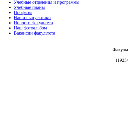
Учебные отделения и программы
Учебные планы
Профком
Наши выпускники
Новости факультета
Наш фотоальбом
Вакансии факультета
Факуль
11923