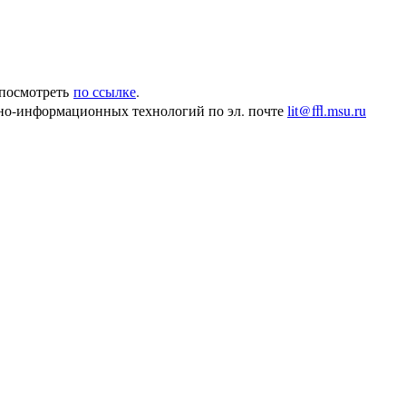
 посмотреть
.
по ссылке
но-информационных технологий по эл. почте
lit@ffl.msu.ru