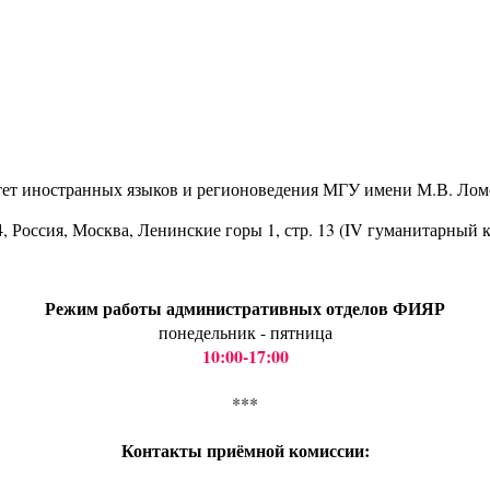
тет иностранных языков и регионоведения МГУ имени М.В. Лом
4
, Россия, Москва, Ленинские горы 1, стр. 13 (IV гуманитарный 
Режим работы административных отделов ФИЯР
понедельник - пятница
10:00-17:00
***
Контакты приёмной комиссии: