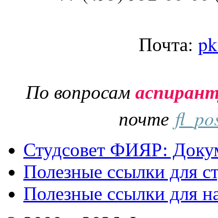
Почта:
pk
По вопросам
аспиран
почте
fl_po
Студсовет ФИЯР: Докум
Полезные ссылки для с
Полезные ссылки для н