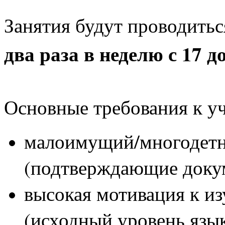
Занятия будут проводить
два раза в неделю с 17 до
Основные требования к у
малоимущий/многодетн
(подтверждающие доку
высокая мотивация к и
(исходный уровень язык