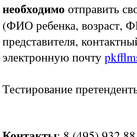
необходимо
отправить св
(ФИО ребенка, возраст, Ф
представителя, контактны
электронную почту
pkfflm
Тестирование претендент
Контакты
: 8 (495) 932 88