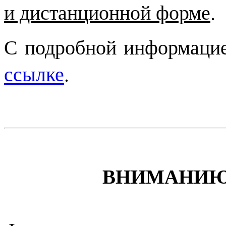
и дистанционной форме
.
С подробной информаци
ссылке
.
ВНИМАНИЮ