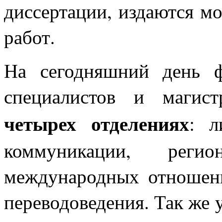
диссертации, издаются м
работ.
На сегодняшний день фа
специалистов и магист
четырех отделениях
: л
коммуникации, реги
международных отношени
переводоведения. Так же 