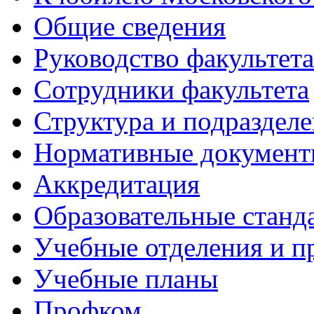
Общие сведения
Руководство факультета
Сотрудники факультета
Структура и подраздел
Нормативные докумен
Аккредитация
Образовательные станд
Учебные отделения и 
Учебные планы
Профком