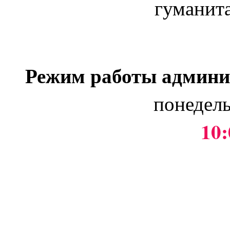
гуманит
Режим работы админи
понедель
10: