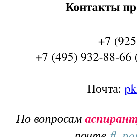
Контакты пр
+7 (925
+7 (495) 932-88-66 
Почта:
pk
По вопросам
аспиран
почте
fl_po