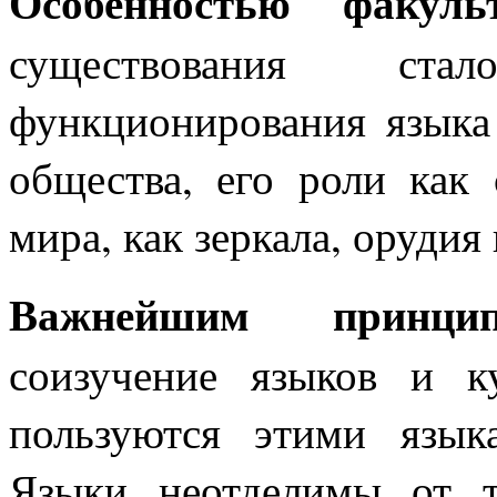
Особенностью факульт
существования ста
функционирования языка
общества, его роли как
мира, как зеркала, орудия
Важнейшим принцип
соизучение языков и к
пользуются этими язык
Языки неотделимы от 