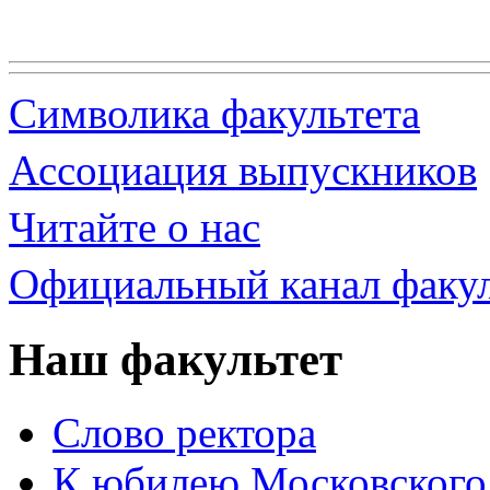
Символика факультета
Ассоциация выпускников
Читайте о нас
Официальный канал факул
Наш факультет
Слово ректора
К юбилею Московского