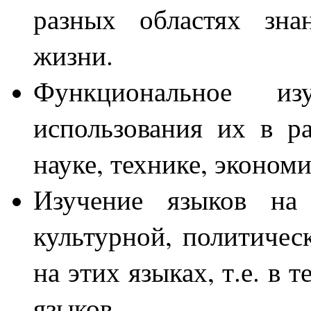
разных областях зна
жизни.
Функциональное и
использования их в р
науке, технике, экономик
Изучение языков на
культурной, политичес
на этих языках, т.е. в
языков.