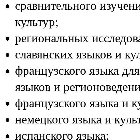
с
равнительного изучен
культур;
региональных исследов
славянских языков и ку
французского языка дл
языков и регионоведени
французского языка и к
немецкого языка и куль
испанского языка;