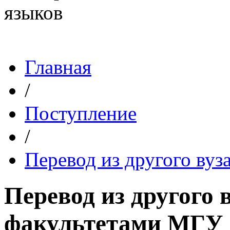
Главная
/
Поступление
/
Перевод из другого ву
Перевод из другого 
факультетами МГУ