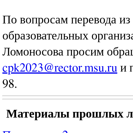
По вопросам перевода из
образовательных органи
Ломоносова просим обращ
cpk2023@rector.msu.ru
и 
98.
Материалы прошлых л