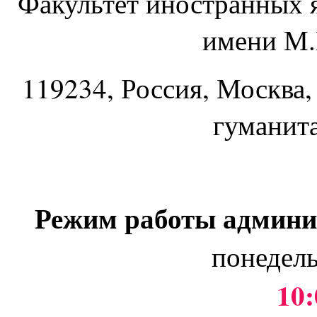
Факультет иностранных 
имени М.
119234
, Россия, Москва,
гуманит
Режим работы админи
понедель
10: