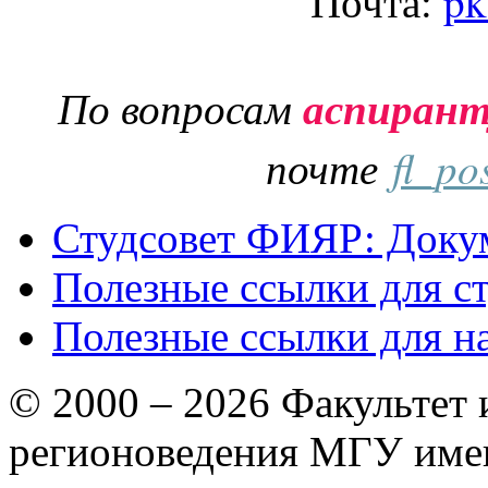
Почта:
pk
По вопросам
аспиран
почте
fl_po
Студсовет ФИЯР: Докум
Полезные ссылки для с
Полезные ссылки для н
© 2000 – 2026 Факультет
регионоведения МГУ име