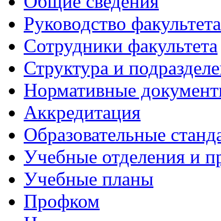
Общие сведения
Руководство факультета
Сотрудники факультета
Структура и подраздел
Нормативные докумен
Аккредитация
Образовательные станд
Учебные отделения и 
Учебные планы
Профком