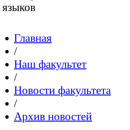
Главная
/
Наш факультет
/
Новости факультета
/
Архив новостей