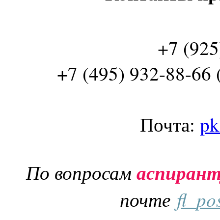
+7 (925
+7 (495) 932-88-66 
Почта:
pk
По вопросам
аспиран
почте
fl_po