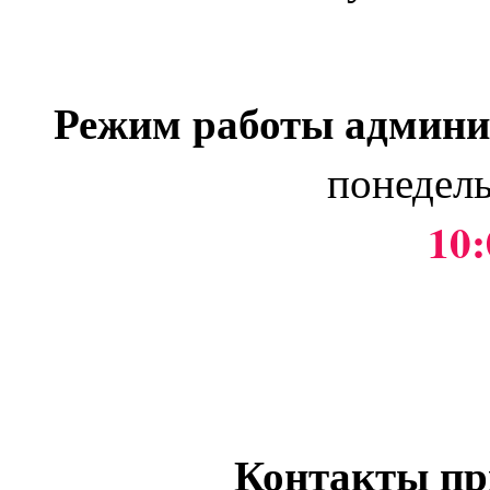
Режим работы админи
понедель
10:
Контакты пр