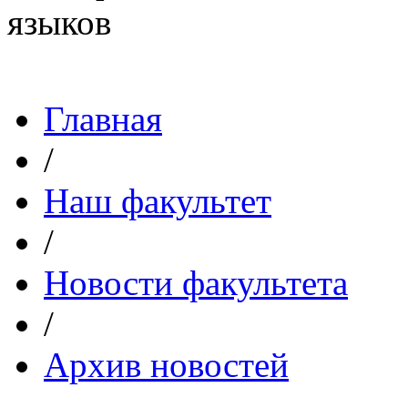
Главная
/
Наш факультет
/
Новости факультета
/
Архив новостей