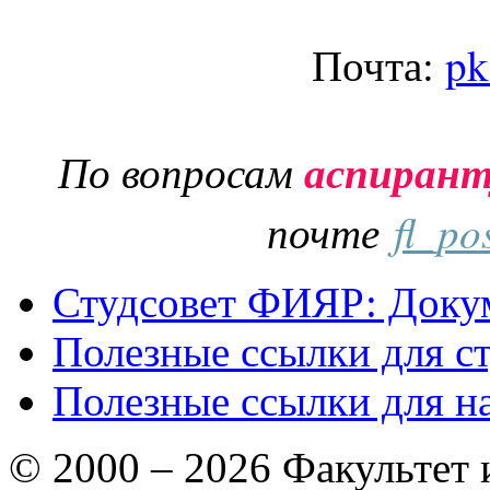
Почта:
pk
По вопросам
аспиран
почте
fl_po
Студсовет ФИЯР: Докум
Полезные ссылки для с
Полезные ссылки для н
© 2000 – 2026 Факультет