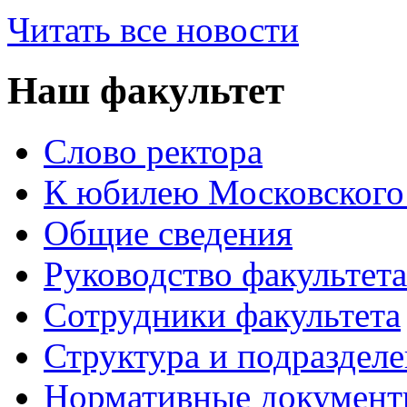
Читать все новости
Наш факультет
Слово ректора
К юбилею Московского
Общие сведения
Руководство факультета
Сотрудники факультета
Структура и подраздел
Нормативные докумен