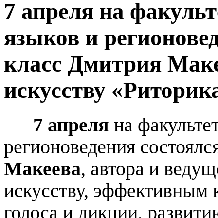
7 апреля на факуль
языков и регионовед
класс Дмитрия Маке
искусству «Риторика
7 апреля
на факульте
регионоведения состоялс
Макеева
,
автора и ведущ
искусству, эффективным 
голоса и дикции, развитию