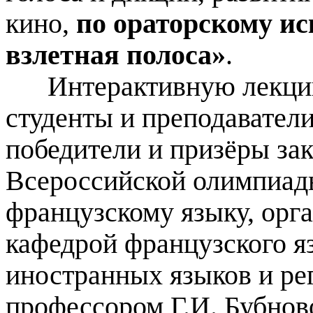
кино,
по ораторскому ис
взлетная полоса»
.
Интерактивную лекци
студенты и преподаватели
победители и призёры за
Всероссийской олимпиад
французскому языку, ор
кафедрой французского я
иностранных языков и рег
профессором Г.И. Бубнов