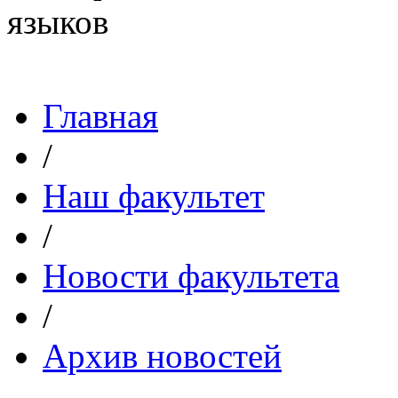
Главная
/
Наш факультет
/
Новости факультета
/
Архив новостей