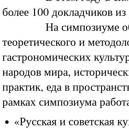
более 100 докладчиков из
На симпозиуме о
теоретического и методол
гастрономических культур
народов мира, историчес
практик, еда в пространств
рамках симпозиума работа
«
Русская и советская к