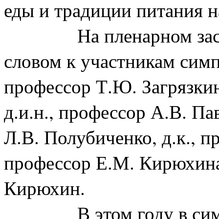
еды и традиции питания н
На пленарном за
словом к участникам симп
профессор Т.Ю. Загрязкин
д.и.н., профессор А.В. Па
Л.В. Полубиченко, д.к., п
профессор Е.М. Кирюхина 
Кирюхин.
В этом году в с