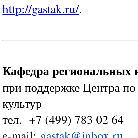
http://gastak.ru/
.
Кафедра региональных 
при поддержке Центра по
культур
тел.
+7 (499) 783 02 64
e-mail:
gastak@inbox.ru