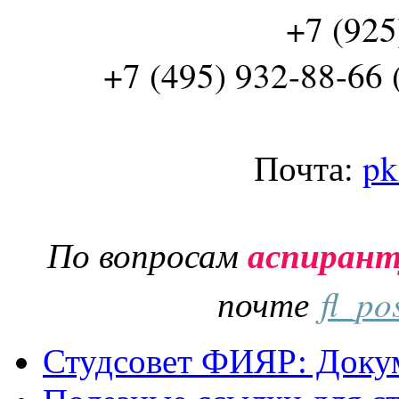
+7 (925
+7 (495) 932-88-66 
Почта:
pk
По вопросам
аспиран
почте
fl_po
Студсовет ФИЯР: Докум