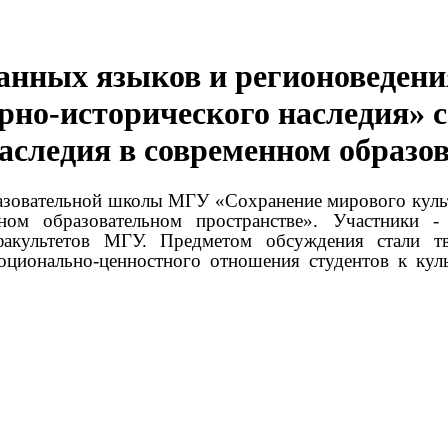
ранных языков и регионоведе
рно-исторического наследия» с
аследия в современном образов
азовательной школы МГУ «Сохранение мирового культ
ном образовательном пространстве». Участники -
факультетов МГУ. Предметом обсуждения стали тв
ционально-ценностного отношения студентов к куль