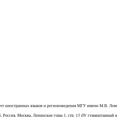
тет иностранных языков и регионоведения МГУ имени М.В. Лом
4
, Россия, Москва, Ленинские горы 1, стр. 13 (IV гуманитарный 