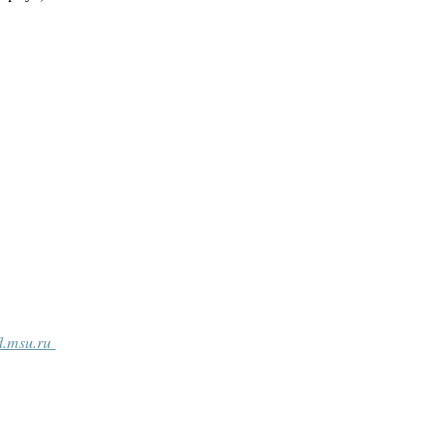
fl.msu.ru