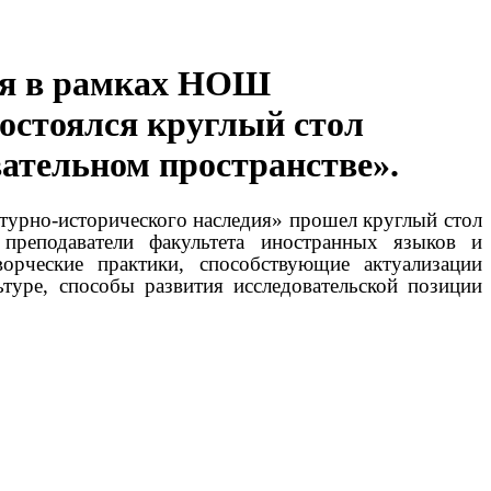
ния в рамках НОШ
остоялся круглый стол
ательном пространстве».
урно-исторического наследия» прошел круглый стол
 преподаватели факультета иностранных языков и
орческие практики, способствующие актуализации
туре, способы развития исследовательской позиции