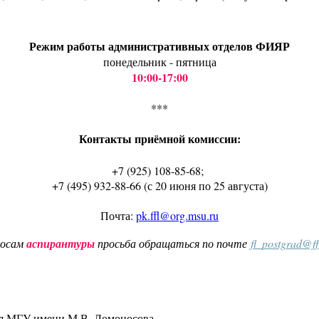
Режим работы административных отделов ФИЯР
понедельник - пятница
10:00-17:00
***
Контакты приёмной комиссии:
+7 (925) 108-85-68;
+7 (495) 932-88-66 (с 20 июня по 25 августа)
Почта:
pk.ffl@org.msu.ru
росам
аспирантуры
просьба обращаться по почте
fl_postgrad@f
ия МГУ имени М.В. Ломоносова