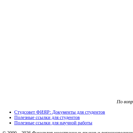
По воп
Студсовет ФИЯР: Документы для студентов
Полезные ссылки для студентов
Полезные ссылки для научной работы
© 2000 – 2026 Факультет иностранных языков и регионоведен