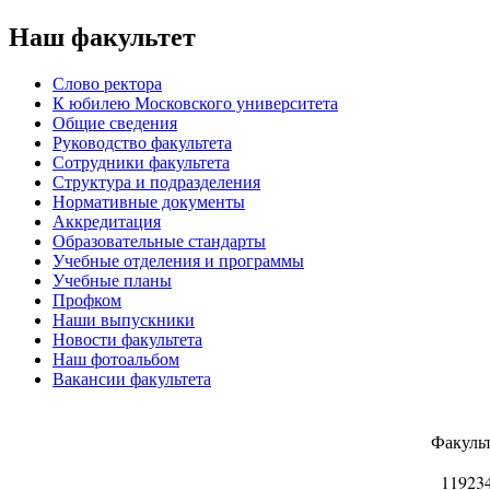
Наш факультет
Слово ректора
К юбилею Московского университета
Общие сведения
Руководство факультета
Сотрудники факультета
Структура и подразделения
Нормативные документы
Аккредитация
Образовательные стандарты
Учебные отделения и программы
Учебные планы
Профком
Наши выпускники
Новости факультета
Наш фотоальбом
Вакансии факультета
Факуль
11923