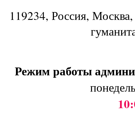
119234
, Россия, Москва,
гуманит
Режим работы админи
понедель
10: