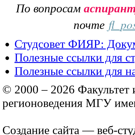
По вопросам
аспиран
почте
fl_po
Студсовет ФИЯР: Докум
Полезные ссылки для с
Полезные ссылки для н
© 2000 – 2026 Факультет
регионоведения МГУ име
Создание сайта — веб-сту