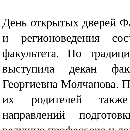
День открытых дверей Ф
и регионоведения со
факультета. По традиц
выступила декан фак
Георгиевна Молчанова. П
их родителей также
направлений подготов
ведущие профессора и до