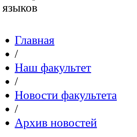
Главная
/
Наш факультет
/
Новости факультета
/
Архив новостей