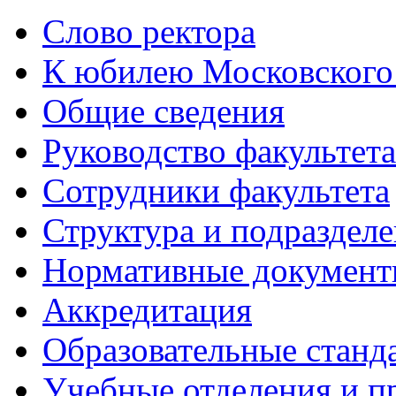
Слово ректора
К юбилею Московского
Общие сведения
Руководство факультета
Сотрудники факультета
Структура и подраздел
Нормативные докумен
Аккредитация
Образовательные станд
Учебные отделения и 