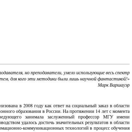
давателя, но преподаватели, умело использующие весь спектр
тем, для кого эти методики были лишь научной фантастикой!
»
Марк Варшауэр
зована в 2008 году как ответ на социальный заказ в области
онного образования в России. На протяжении 14 лет с момента
аведующего занимала заслуженный профессор МГУ имени
оводством удалось достичь значительных результатов в области
ормационно-коммуникационных технологий в процесс обучения