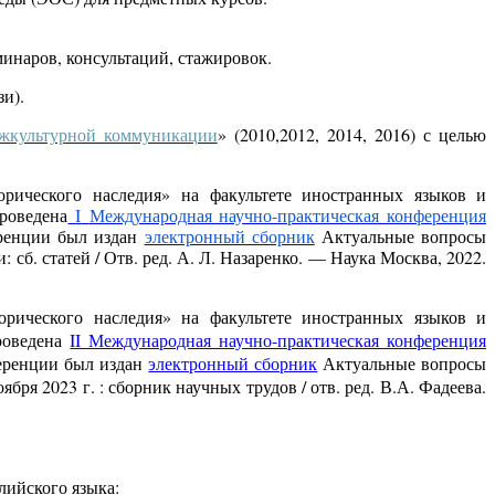
инаров, консультаций, стажировок.
и).
ежкультурной коммуникации
» (2010,2012, 2014, 2016) с целью
орического наследия» на факультете иностранных языков и
роведена
I
Международная научно-практическая конференция
еренции был издан
электронный сборник
Актуальные вопросы
б. статей / Отв. ред. А. Л. Назаренко. — Наука Москва, 2022.
орического наследия» на факультете иностранных языков и
роведена
II Международная научно-практическая конференция
ференции был издан
электронный сборник
Актуальные вопросы
я 2023 г. : сборник научных трудов / отв. ред. В.А. Фадеева.
лийского языка: