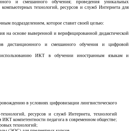
нного и смешанного обучения; проведения уникальных
 компьютерных технологий, ресурсов и служб Интернета для
ным подразделением, которое ставит своей целью:
ния на основе выверенной и верифицированной дидактической
дов дистанционного и смешанного обучения и цифровой
у использованию ИКТ в обучении иностранным языкам и
опровождению в условиях цифровизации лингвистического
-технологий, ресурсов и служб Интернета, технологий
 ИКТ компетентности педагога в современном обществе;
фровых технологий;
еды (ЭОС) для предметных курсов.