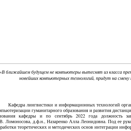
«
В ближайшем будущем не компьютеры вытеснят из класса препо
новейших компьютерных технологий, придут на смену 
Кафедра лингвистики и информационных технологий органи
мпьютеризации гуманитарного образования и развития дистанци
нования кафедры и по сентябрь 2022 года должность з
В. Ломоносова, д.ф.н., Назаренко Алла Леонидовна. Под ее рук
зработки теоретических и методических основ интеграции инф