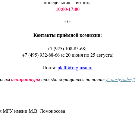
понедельник - пятница
10:00-17:00
***
Контакты приёмной комиссии:
+7 (925) 108-85-68;
+7 (495) 932-88-66 (с 20 июня по 25 августа)
Почта:
pk.ffl@org.msu.ru
росам
аспирантуры
просьба обращаться по почте
fl_postgrad@f
ия МГУ имени М.В. Ломоносова