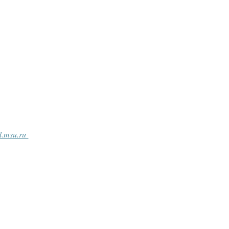
fl.msu.ru