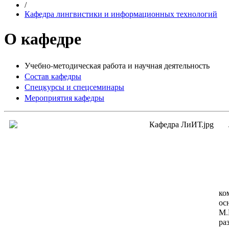
/
Кафедра лингвистики и информационных технологий
О кафедре
Учебно-методическая работа и научная деятельность
Состав кафедры
Спецкурсы и спецсеминары
Мероприятия кафедры
ко
ос
М.
ра