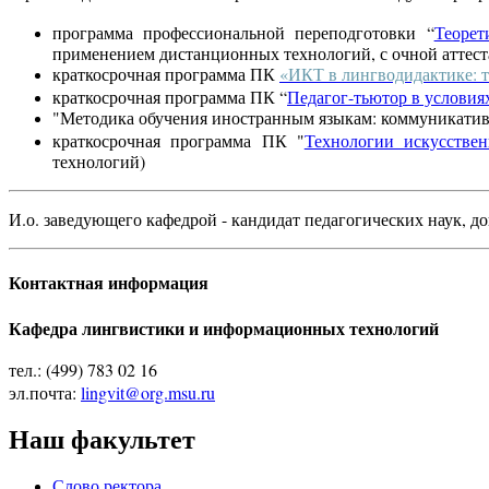
программа профессиональной переподготовки “
Теорет
применением дистанционных технологий, с очной аттест
краткосрочная программа ПК
«ИКТ в лингводидактике: т
краткосрочная программа ПК “
Педагог-тьютор в условия
"Методика обучения иностранным языкам: коммуникативн
краткосрочная программа ПК "
Технологии искусстве
технологий)
И.о. заведующего кафедрой - кандидат педагогических наук, д
Контактная информация
Кафедра лингвистики и информационных технологий
тел.: (499) 783 02 16
эл.почта:
lingvit@org.msu.ru
Наш факультет
Слово ректора