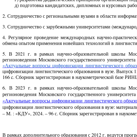
д) подготовка кандидатских, дипломных и курсовых рабо
2. Сотрудничество с региональными вузами в области информа
3. Сотрудничество с зарубежными университетами (междунаро
4. Регулярное проведение международных научно-практичес
обмена опытом применения новейших технологий в лингвисти
5. В 2021 г. в рамках научно-образовательной школы Мос
регионоведения Московского государственного университет
«Актуальные вопросы цифровизации лингвистического образ
цифровизации лингвистического образования в вузе. Выпуск 1:
166 c. Сборник зарегистрирован в наукометрической базе РИН
6. В 2023 г. в рамках научно-образовательной школы Мос
регионоведения Московского государственного университе
«Актуальные вопросы цифровизации лингвистического образо
цифровизации лингвистического образования в вузе: материалы
– М. : «КДУ», 2024. – 96 с. Сборник зарегистрирован в науком
В рамках дополнительного образования с 2012 г. ведутся про