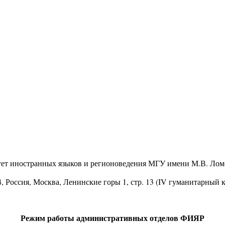
тет иностранных языков и регионоведения МГУ имени М.В. Лом
4
, Россия, Москва, Ленинские горы 1, стр. 13 (IV гуманитарный 
Режим работы административных отделов ФИЯР