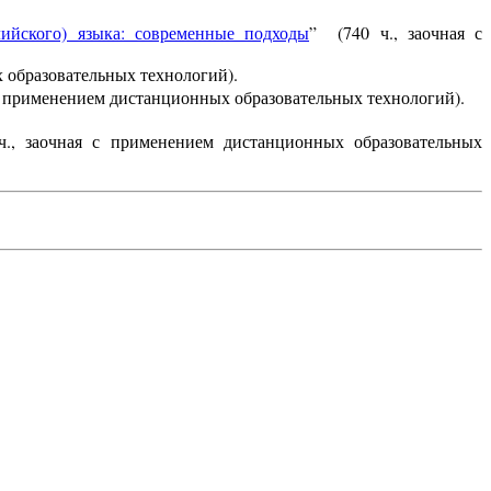
лийского) языка: современные подходы
”
(740 ч., заочная с
х образовательных технологий).
я с применением дистанционных образовательных технологий).
ч., заочная с применением дистанционных образовательных