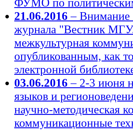
ФУМО по политическим
21.06.2016
– Внимание 
журнала "Вестник МГУ.
межкультурная коммуни
опубликованным, как то
электронной библиотеке н
03.06.2016
– 2-3 июня 
языков и регионоведен
научно-методическая 
коммуникационные техн