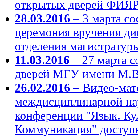
открытых дверей ФИЯР
28.03.2016
– 3 марта со
церемония вручения д
отделения магистратур
11.03.2016
– 27 марта с
дверей МГУ имени М.В
26.02.2016
– Видео-мат
междисциплинарной на
конференции "Язык. Кул
Коммуникация" доступн