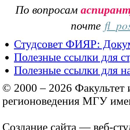
По вопросам
аспиран
почте
fl_po
Студсовет ФИЯР: Докум
Полезные ссылки для с
Полезные ссылки для н
© 2000 – 2026 Факультет
регионоведения МГУ име
Создание сайта — веб-сту