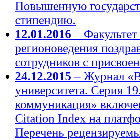
Повышенную государст
стипендию.
12.01.2016
– Факультет
регионоведения поздрав
сотрудников с присвое
24.12.2015
– Журнал «В
университета. Серия 19
коммуникация» включен 
Citation Index на платф
Перечень рецензируемы