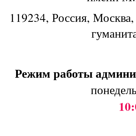
119234
, Россия, Москва,
гуманит
Режим работы админи
понедель
10: