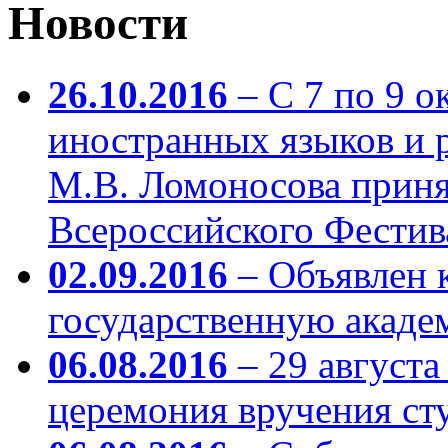
Новости
26.10.2016
– С 7 по 9 о
иностранных языков и
М.В. Ломоносова приня
Всероссийского Фестив
02.09.2016
– Объявлен 
государственную акаде
06.08.2016
– 29 августа
церемония вручения ст