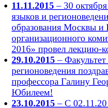
11.11.2015
– 30 октября
языков и регионоведен
образования Москвы и 
организационного ком
2016» провел лекцию-к
29.10.2015
– Факультет
регионоведения поздравл
профессора Галину Гео
Юбилеем!
23.10.2015
– С 02.11.201