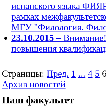
испанского языка ФИЯР
рамках межфакультетск
МГУ "Филология. Филос
23.10.2015
– Внимание!
повышения квалификаци
Страницы:
Пред.
1
...
4
5
Архив новостей
Наш факультет