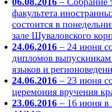
06.08.2016
– Собрание 
факультета иностранны
состоится в понедельник
зале Шуваловского корп
24.06.2016
– 24 июня с
дипломов выпускникам
языков и регионоведени
24.06.2016
– 23 июня с
церемония вручения кр
23.06.2016
– 16 июня в