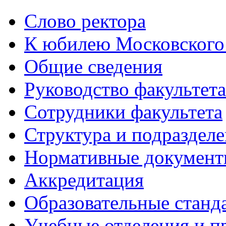
Слово ректора
К юбилею Московского
Общие сведения
Руководство факультета
Сотрудники факультета
Структура и подраздел
Нормативные докумен
Аккредитация
Образовательные станд
Учебные отделения и 