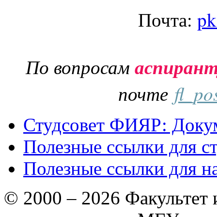
Почта:
pk
По вопросам
аспиран
почте
fl_po
Студсовет ФИЯР: Докум
Полезные ссылки для с
Полезные ссылки для н
© 2000 – 2026 Факультет