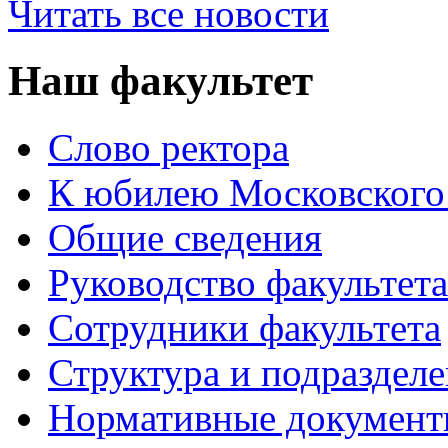
Читать все новости
Наш факультет
Слово ректора
К юбилею Московского
Общие сведения
Руководство факультета
Сотрудники факультета
Структура и подраздел
Нормативные докумен