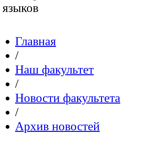
Главная
/
Наш факультет
/
Новости факультета
/
Архив новостей