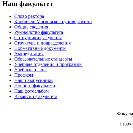
Наш факультет
Слово ректора
К юбилею Московского университета
Общие сведения
Руководство факультета
Сотрудники факультета
Структура и подразделения
Нормативные документы
Аккредитация
Образовательные стандарты
Учебные отделения и программы
Учебные планы
Профком
Наши выпускники
Новости факультета
Наш фотоальбом
Вакансии факультета
Факуль
11923