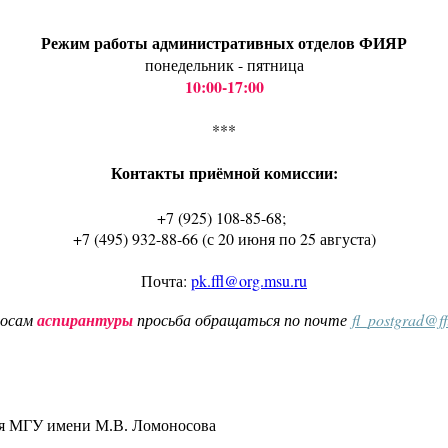
Режим работы административных отделов ФИЯР
понедельник - пятница
10:00-17:00
***
Контакты приёмной комиссии:
+7 (925) 108-85-68;
+7 (495) 932-88-66 (с 20 июня по 25 августа)
Почта:
pk.ffl@org.msu.ru
росам
аспирантуры
просьба обращаться по почте
fl_postgrad@f
ия МГУ имени М.В. Ломоносова