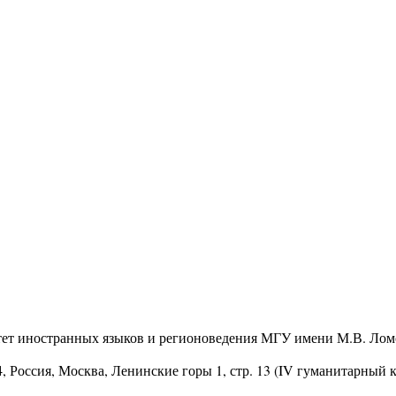
тет иностранных языков и регионоведения МГУ имени М.В. Лом
4
, Россия, Москва, Ленинские горы 1, стр. 13 (IV гуманитарный 