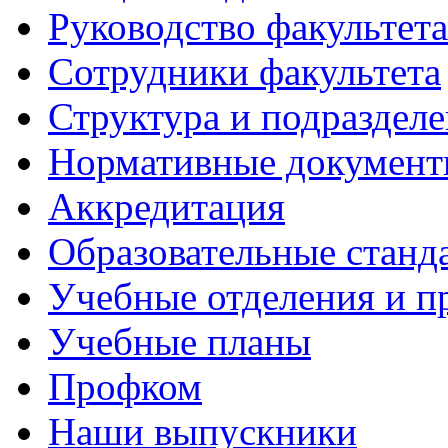
Руководство факультета
Сотрудники факультета
Структура и подраздел
Нормативные докумен
Аккредитация
Образовательные станд
Учебные отделения и 
Учебные планы
Профком
Наши выпускники