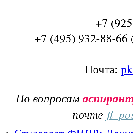
+7 (925
+7 (495) 932-88-66 
Почта:
pk
По вопросам
аспиран
почте
fl_po