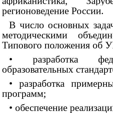
африканистика, Зару
регионоведение России.
В число основных зада
методическими объеди
Типового положения об У
• разработка феде
образовательных стандар
• разработка примерн
программ;
• обеспечение реализац