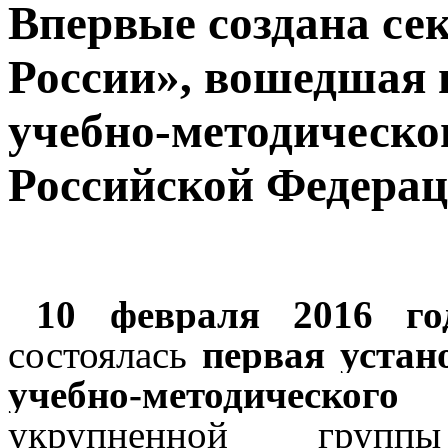
Впервые создана се
России», вошедшая 
учебно-методическ
Российской Федерац
10 февраля 2016 го
состоялась
первая устан
учебно-методическ
укрупненной групп