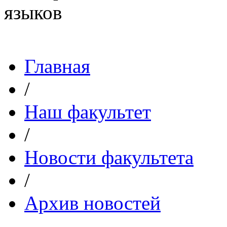
Главная
/
Наш факультет
/
Новости факультета
/
Архив новостей