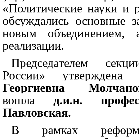
«Политические науки и р
обсуждались основные за
новым объединением,
реализации.
Председателем с
России
»
утвержден
Георгиевна Молчано
вошла
д.и.н.
профе
Павловская.
В рамках реформ