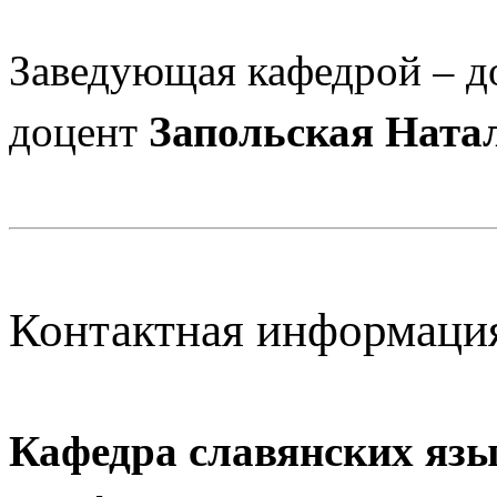
Заведующая кафедрой – д
Запольская Ната
доцент
Контактная информац
Кафедра славянских язы