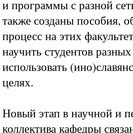
и программы с разной сет
также созданы пособия, 
процесс на этих факульте
научить студентов разны
использовать (ино)славян
целях.
Новый этап в научной и п
коллектива кафедры связа