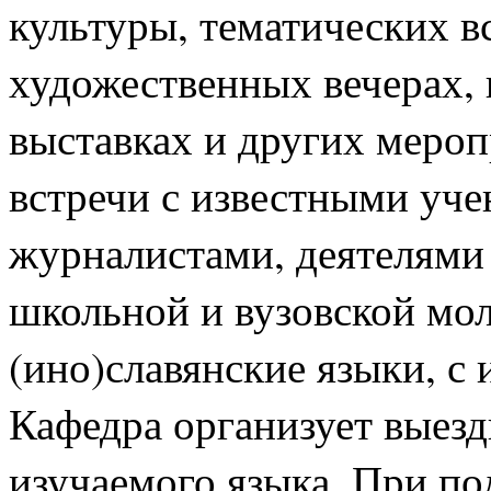
культуры, тематических в
художественных вечерах,
выставках и других меро
встречи с известными уче
журналистами, деятелями 
школьной и вузовской мо
(ино)славянские языки, с
Кафедра организует выез
изучаемого языка. При по