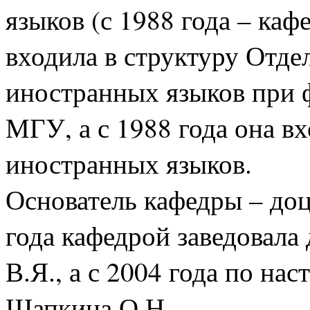
языков (с 1988 года – каф
входила в структуру Отде
иностранных языков при 
МГУ, а с 1988 года она вх
иностранных языков.
Основатель кафедры – доце
года кафедрой заведовала 
В.Я., а с 2004 года по нас
Шапкина О.Н.