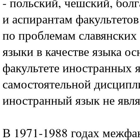
- польский, чешский, болг
и аспирантам факультет
по проблемам славянских
языки в качестве языка о
факультете иностранных я
самостоятельной дисципли
иностранный язык не явля
В 1971-1988 годах межфак