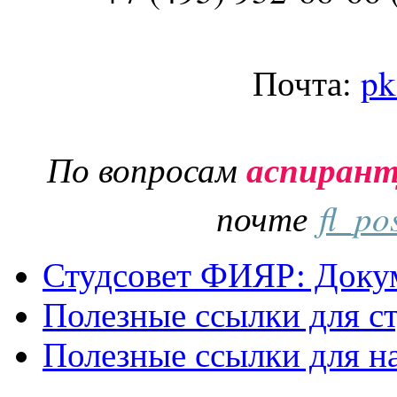
Почта:
pk
По вопросам
аспиран
почте
fl_po
Студсовет ФИЯР: Докум
Полезные ссылки для с
Полезные ссылки для н