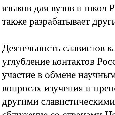
языков для вузов и школ 
также разрабатывает друг
Деятельность славистов к
углубление контактов Рос
участие в обмене научны
вопросах изучения и преп
другими славистическими 
сближение со странами Ц