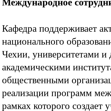
Международное сотрудн
Кафедра поддерживает ак
национального образован
Чехии, университетами и 
академическими институ
общественными организаци
реализации программ меж
рамках которого создает 