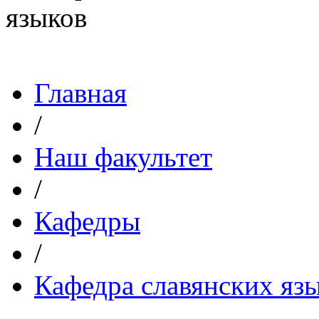
Главная
/
Наш факультет
/
Кафедры
/
Кафедра славянских язы