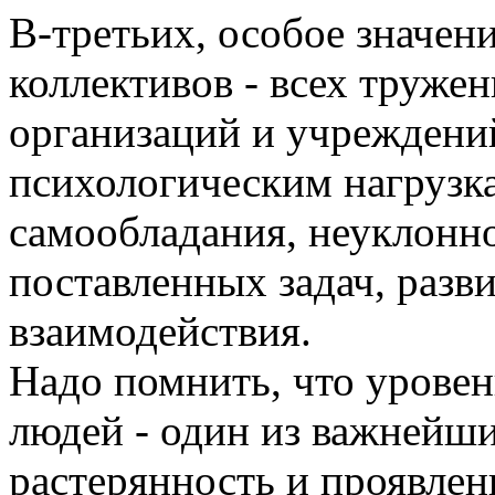
В-третьих, особое значен
коллективов - всех труже
организаций и учреждени
психологическим нагрузка
самообладания, неуклонн
поставленных задач, раз
взаимодействия.
Надо помнить, что уровен
людей - один из важнейш
растерянность и проявлен