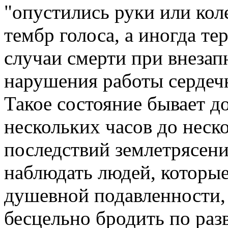
"опустились руки или кол
тембр голоса, а иногда те
случаи смерти при внезапн
нарушения работы сердечн
Такое состояние бывает д
нескольких часов до неск
последствий землетрясени
наблюдать людей, которые
душевной подавленности,
бесцельно бродить по раз