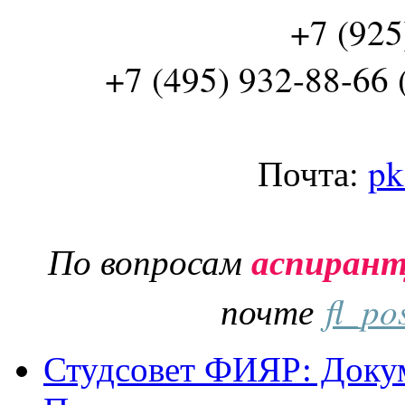
+7 (925
+7 (495) 932-88-66 
Почта:
pk
По вопросам
аспиран
почте
fl_po
Студсовет ФИЯР: Докум