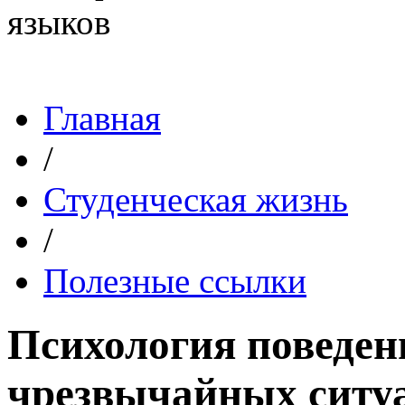
Главная
/
Студенческая жизнь
/
Полезные ссылки
Психология поведен
чрезвычайных ситу