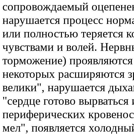
сопровождаемый оцепене
нарушается процесс норм
или полностью теряется к
чувствами и волей. Нервн
торможение) проявляются 
некоторых расширяются зра
велики", нарушается дыха
"сердце готово вырваться 
периферических кровеносн
мел", появляется холодны