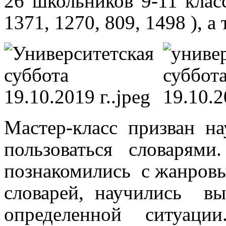
26 школьников 9-11 кл
1371, 1270, 809, 1498 ), а
Мастер-класс призван н
пользоваться словарям
познакомились
с жанров
словарей, научились
вы
определенной ситуа