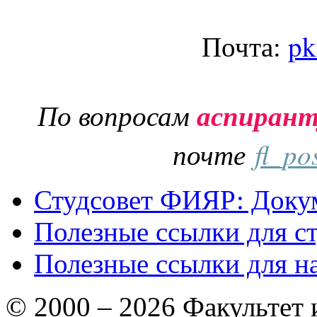
Почта:
pk
По вопросам
аспиран
почте
fl_po
Студсовет ФИЯР: Докум
Полезные ссылки для с
Полезные ссылки для н
© 2000 – 2026 Факультет