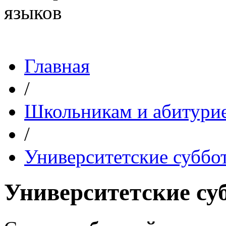
Главная
/
Школьникам и абитури
/
Университетские суббо
Университетские су