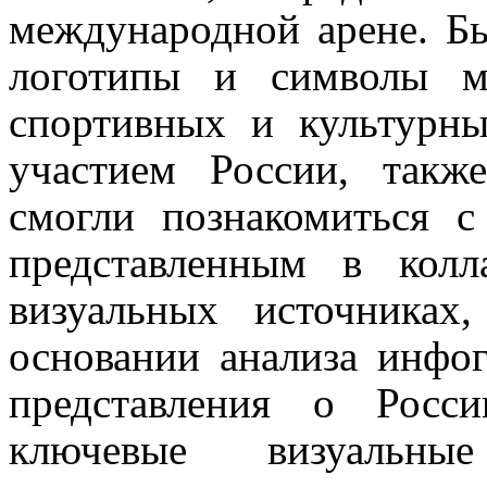
международной арене. Б
логотипы и символы м
спортивных и культурн
участием России, так
смогли познакомиться 
представленным в колл
визуальных источниках
основании анализа инфо
представления о Росс
ключевые визуальны