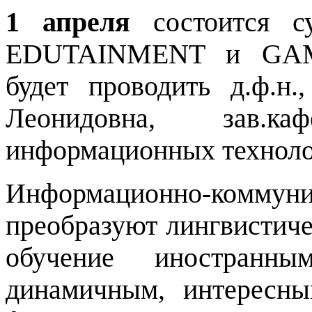
1 апреля
состоится с
EDUTAINMENT и GAMI
будет проводить д.ф.н
Леонидовна, зав.к
информационных технол
Информационно-ко
ммун
преобразуют лингвистиче
обучение иностранн
динамичным, интересн