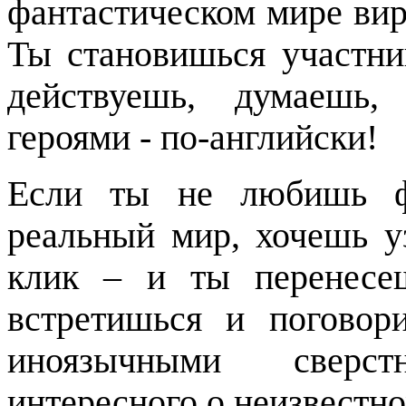
фантастическом мире вир
Ты становишься участни
действуешь, думаешь,
героями - по-английски!
Если ты не любишь фа
реальный мир, хочешь у
клик – и ты перенесе
встретишься и погово
иноязычными сверс
интересного о неизвестно