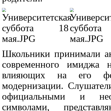
Школьники принимали ак
современного имиджа н
влияющих на его фо
модернизации. Слушател
официальными и нео
символами, предста