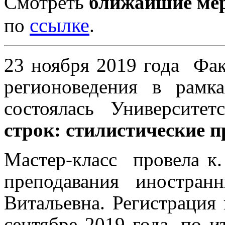
Смотреть
ближайшие ме
ссылке
по
.
23 ноября 2019 года
Фак
регионоведения в рам
состоялась Университет
строк: стилистические 
Мастер-класс
провела к.
преподавания иностра
Витальевна.
Регистрация
сентябре 2019 года, по и