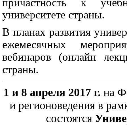
причастность к учеб
университете страны.
В планах развития универ
ежемесячных меропри
вебинаров (онлайн лек
страны.
1 и 8 апреля 2017 г.
на Ф
и регионоведения в ра
состоятся
Униве