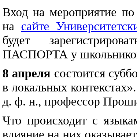
Вход на мероприятие по
на
сайте Университетск
будет зарегистрироват
ПАСПОРТА у школьнико
8 апреля
состоится субб
в локальных контекстах»
д. ф. н., профессор Прош
Что происходит с языка
влияние на них оказывае