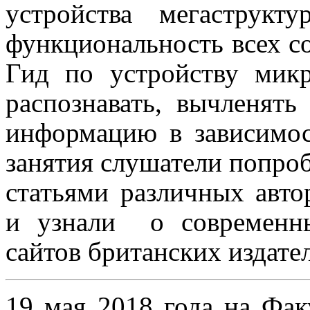
устройства мегаструк
функциональность всех с
Гид по устройству микр
распознавать, вычленять
информацию в зависимос
занятия слушатели попро
статьями различных авто
и узнали
о современн
сайтов британских издател
19 мая 2018 года на Фак