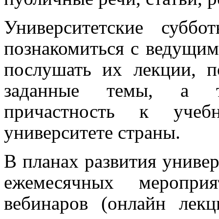
Университетские субб
познакомиться с ведущим
послушать их лекции, п
заданные темы, а т
причастность к учеб
университете страны.
В планах развития универ
ежемесячных меропри
вебинаров (онлайн лек