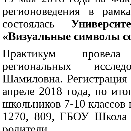
регионоведения в рам
состоялась
Универси
«Визуальные символы со
Практикум провела
региональных иссле
Шамиловна. Регистрация 
апреле 2018 года, по ито
школьников 7-10 классов
1270, 809, ГБОУ Школа 
родители.