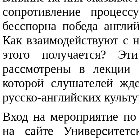
сопротивление процес
бесспорна победа англий
Как взаимодействуют с н
этого получается? Эт
рассмотрены в лекции 
которой слушателей жде
русско-английски
х культ
Вход на мероприятие по
на сайте Университетск