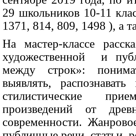
29 школьников 10-11 кл
1371, 814, 809, 1498 ), а 
На мастер-классе расска
художественной
и пуб
между строк»: понима
выявлять, распознават
стилистические при
произведений от древ
современности. Жанровое
публичные речи, статьи, 