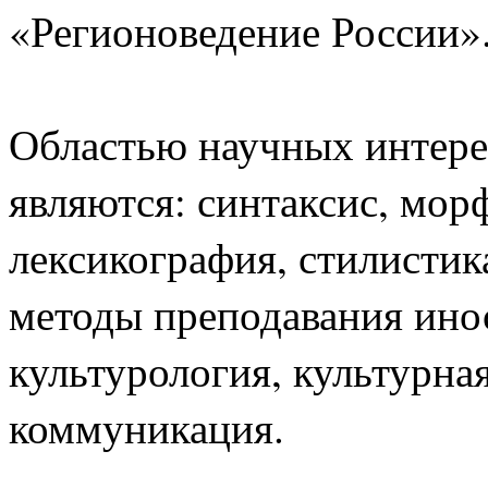
«Регионоведение России»
Областью научных интере
являются: синтаксис, мор
лексикография, стилистик
методы преподавания инос
культурология, культурна
коммуникация.