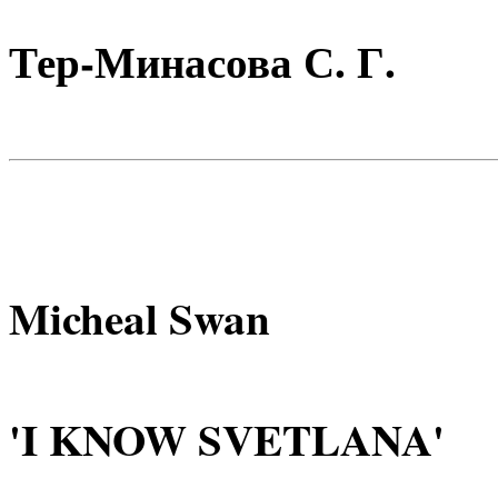
Тер-Минасова С. Г.
Micheal Swan
'I KNOW SVETLANA'