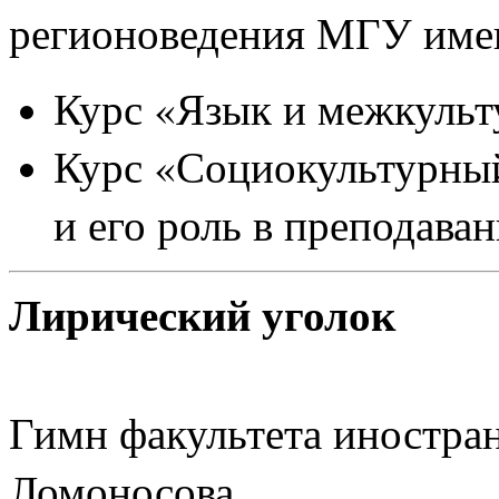
регионоведения МГУ име
Курс «Язык и межкуль
Курс «Социокультурный
и его роль в преподава
Лирический уголок
Гимн факультета иностр
Ломоносова