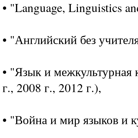
• "Language, Linguistics and
• "Английский без учителя"
• "Язык и межкультурная 
г., 2008 г., 2012 г.),
• "Война и мир языков и ку