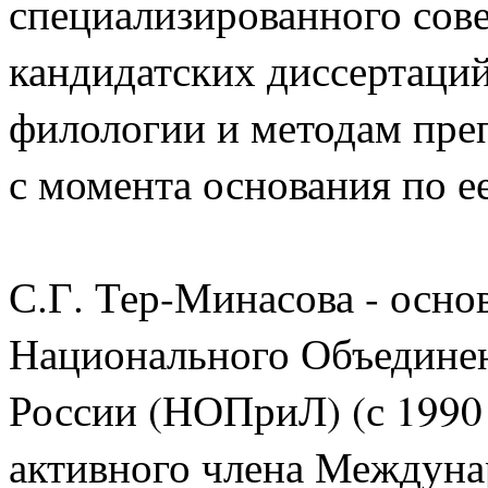
специализированного сове
кандидатских диссертаци
филологии и методам пре
с момента основания по ее
С.Г. Тер-Минасова - осно
Национального Объединен
России (НОПриЛ) (с 1990 
активного члена Междун