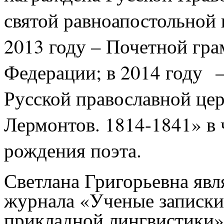
святой равноапостольной к
2013 году – Почетной гр
Федерации; в 2014 году 
Русской православной це
Лермонтов. 1814-1841» в 
рождения поэта.
Светлана Григорьевна явл
журнала «
Ученые записки
прикладной лингвистики
»