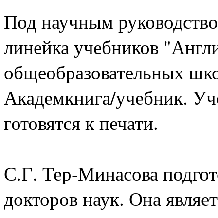
Под научным руководство
линейка учебников "Англ
общеобразовательных школ
Академкнига/учебник. Уче
готовятся к печати.
С.Г. Тер-Минасова подгот
докторов наук. Она являе