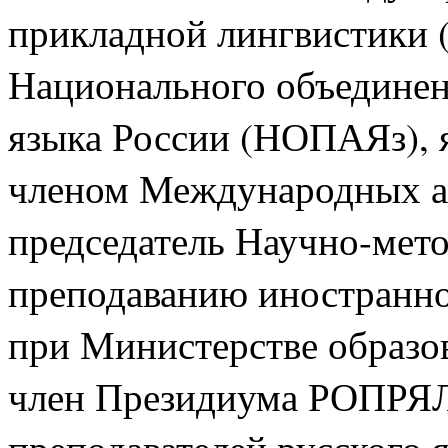
прикладной лингвистики (
Национального объединен
языка России (НОПАЯз), 
членом Международных а
председатель Научно-мето
преподаванию иностранно
при Министерстве образо
член Президиума РОПРЯЛ
преподавателей русского я