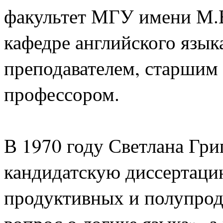
факультет МГУ имени М.В
кафедре английского языка
преподавателем, старшим 
профессором.
В 1970 году Светлана Гри
кандидатскую диссертаци
продуктивных и полупрод
вопрос о логике языка», а