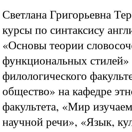
Светлана Григорьевна Те
курсы по синтаксису англ
«Основы теории словосоч
функциональных стилей» 
филологического факульте
общество» на кафедре эт
факультета, «Мир изучаем
научной речи», «Язык, ку