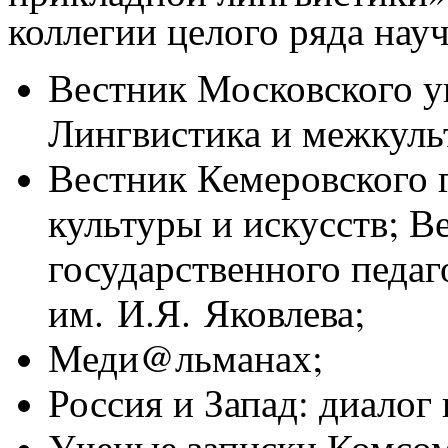
коллегии целого ряда нау
Вестник Московского ун
Лингвистика и межкуль
Вестник Кемеровского 
культуры и искусств; В
государственного педаг
им. И.Я. Яковлева;
Меди@льманах;
Россия и Запад: диалог 
Ученые записки Комсо