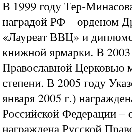
В 1999 году Тер-Минасов
наградой РФ – орденом Д
«Лауреат ВВЦ» и диплом
книжной ярмарки. В 2003
Православной Церковью м
степени. В 2005 году Ука
января 2005 г.) награжде
Российской Федерации – о
награждена Русской Прав