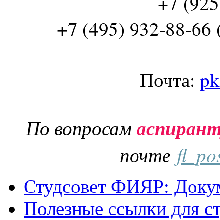
+7 (925
+7 (495) 932-88-66 
Почта:
pk
По вопросам
аспиран
почте
fl_po
Студсовет ФИЯР: Докум
Полезные ссылки для с