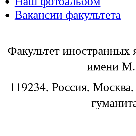
Наш фотоальбом
Вакансии факультета
Факультет иностранных 
имени М.
119234
, Россия, Москва,
гуманит