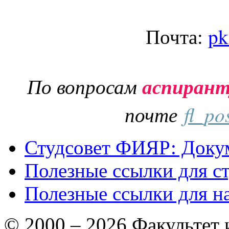
Почта:
pk
По вопросам
аспиран
почте
fl_po
Студсовет ФИЯР: Докум
Полезные ссылки для с
Полезные ссылки для н
© 2000 – 2026 Факультет