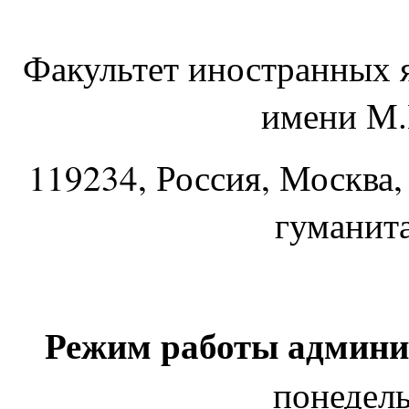
Факультет иностранных 
имени М.
119234
, Россия, Москва,
гуманит
Режим работы админи
понедель