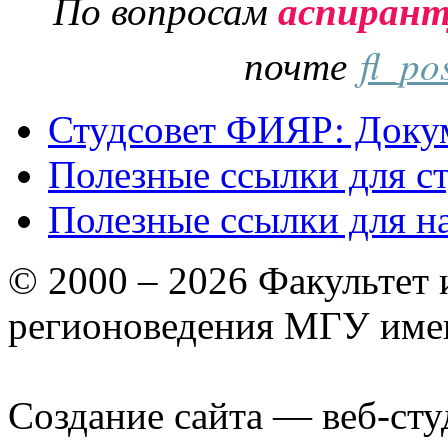
По вопросам
аспиран
почте
fl_po
Студсовет ФИЯР: Докум
Полезные ссылки для с
Полезные ссылки для н
© 2000 – 2026 Факультет
регионоведения МГУ име
Создание сайта — веб-сту