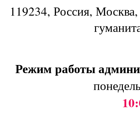
119234
, Россия, Москва,
гуманит
Режим работы админи
понедель
10: