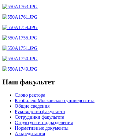
Наш факультет
Слово ректора
К юбилею Московского университета
Общие сведения
Руководство факультета
Сотрудники факультета
Структура и подразделения
Нормативные документы
Аккредитация