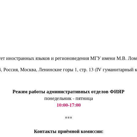
тет иностранных языков и регионоведения МГУ имени М.В. Лом
4
, Россия, Москва, Ленинские горы 1, стр. 13 (IV гуманитарный 
Режим работы административных отделов ФИЯР
понедельник - пятница
10:00-17:00
***
Контакты приёмной комиссии: