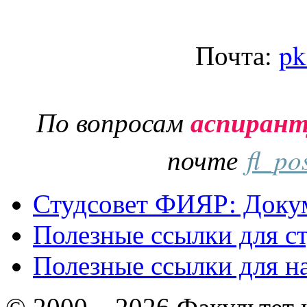
Почта:
pk
По вопросам
аспиран
почте
fl_po
Студсовет ФИЯР: Докум
Полезные ссылки для с
Полезные ссылки для н