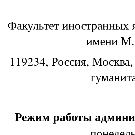
Факультет иностранных 
имени М.
119234
, Россия, Москва,
гуманит
Режим работы админи
понедель