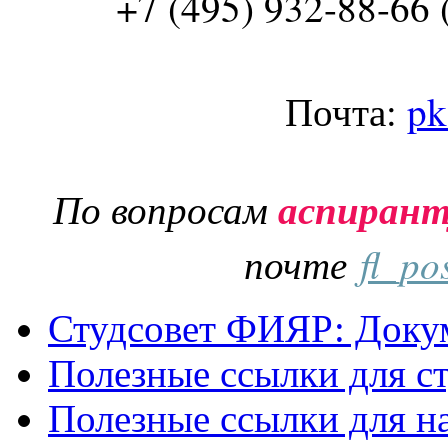
+7 (495) 932-88-66 
Почта:
pk
По вопросам
аспиран
почте
fl_po
Студсовет ФИЯР: Докум
Полезные ссылки для с
Полезные ссылки для н