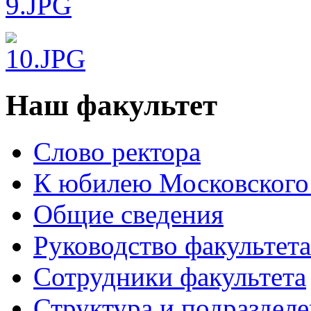
Наш факультет
Слово ректора
К юбилею Московского
Общие сведения
Руководство факультета
Сотрудники факультета
Структура и подраздел