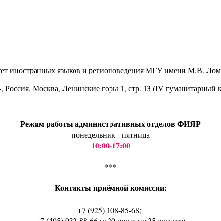
тет иностранных языков и регионоведения МГУ имени М.В. Лом
4
, Россия, Москва, Ленинские горы 1, стр. 13 (IV гуманитарный 
Режим работы административных отделов ФИЯР
понедельник - пятница
10:00-17:00
***
Контакты приёмной комиссии:
+7 (925) 108-85-68;
+7 (495) 932-88-66 (с 20 июня по 25 августа)