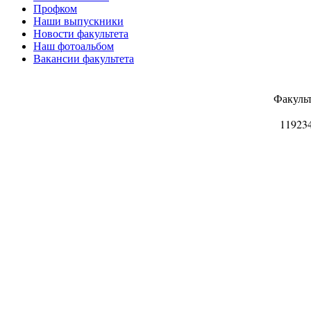
Профком
Наши выпускники
Новости факультета
Наш фотоальбом
Вакансии факультета
Факуль
11923