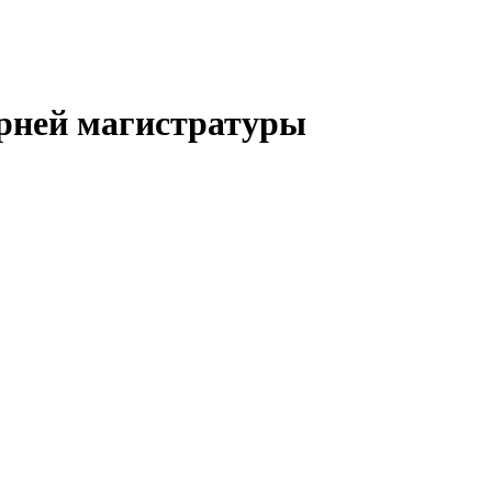
ерней магистратуры