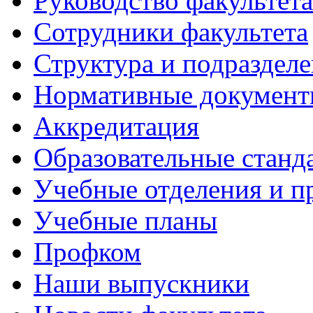
Руководство факультета
Сотрудники факультета
Структура и подраздел
Нормативные докумен
Аккредитация
Образовательные станд
Учебные отделения и 
Учебные планы
Профком
Наши выпускники