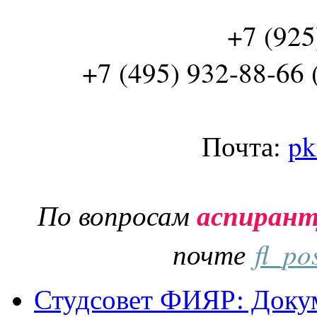
+7 (925
+7 (495) 932-88-66 
Почта:
pk
По вопросам
аспиран
почте
fl_po
Студсовет ФИЯР: Докум