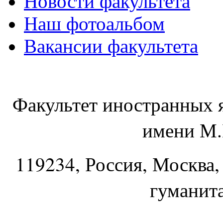
Новости факультета
Наш фотоальбом
Вакансии факультета
Факультет иностранных 
имени М.
119234
, Россия, Москва,
гуманит