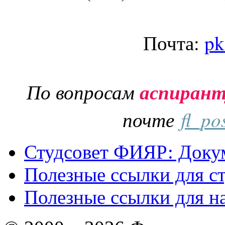
Почта:
pk
По вопросам
аспиран
почте
fl_po
Студсовет ФИЯР: Докум
Полезные ссылки для с
Полезные ссылки для н