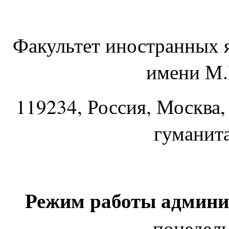
Факультет иностранных 
имени М.
119234
, Россия, Москва,
гуманит
Режим работы админи
понедель