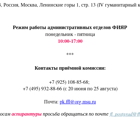
4
, Россия, Москва, Ленинские горы 1, стр. 13 (IV гуманитарный 
Режим работы административных отделов ФИЯР
понедельник - пятница
10:00-17:00
***
Контакты приёмной комиссии:
+7 (925) 108-85-68;
+7 (495) 932-88-66 (с 20 июня по 25 августа)
Почта:
pk.ffl@org.msu.ru
росам
аспирантуры
просьба обращаться по почте
fl_postgrad@f