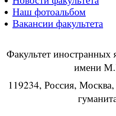
Новости факультета
Наш фотоальбом
Вакансии факультета
Факультет иностранных 
имени М.
119234
, Россия, Москва,
гуманит