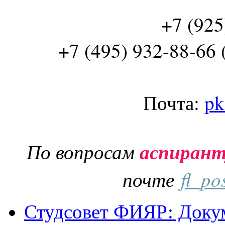
+7 (925
+7 (495) 932-88-66 
Почта:
pk
По вопросам
аспиран
почте
fl_po
Студсовет ФИЯР: Докум