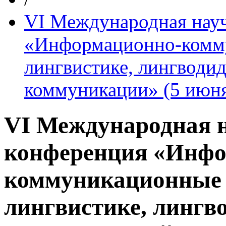
VI Международная науч
«Информационно-комму
лингвистике, лингводи
коммуникации» (5 июн
VI Международная 
конференция «Инфо
коммуникационные 
лингвистике, лингв