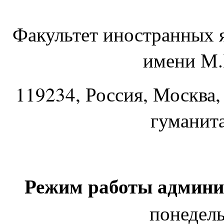
Факультет иностранных 
имени М.
119234
, Россия, Москва,
гуманит
Режим работы админи
понедель