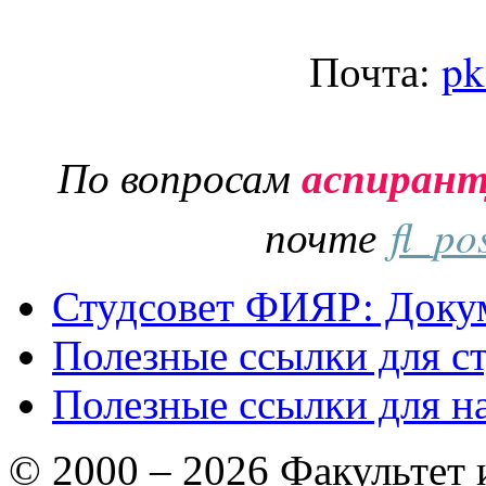
Почта:
pk
По вопросам
аспиран
почте
fl_po
Студсовет ФИЯР: Докум
Полезные ссылки для с
Полезные ссылки для н
© 2000 – 2026 Факультет