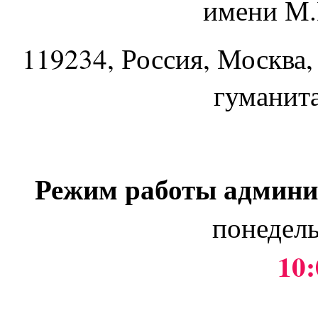
имени М.
119234
, Россия, Москва,
гуманит
Режим работы админи
понедель
10: