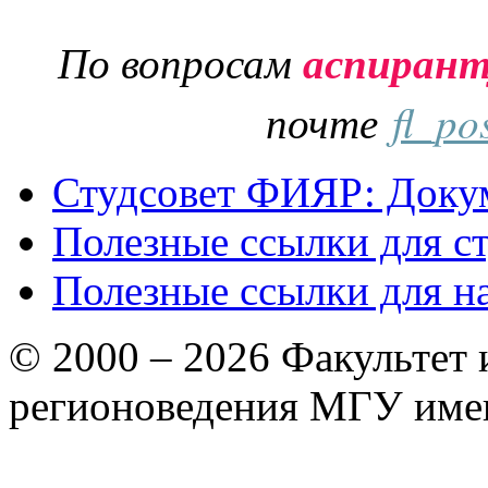
По вопросам
аспиран
почте
fl_po
Студсовет ФИЯР: Докум
Полезные ссылки для с
Полезные ссылки для н
© 2000 – 2026 Факультет
регионоведения МГУ име