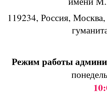
имени М.
119234
, Россия, Москва,
гуманит
Режим работы админи
понедель
10: