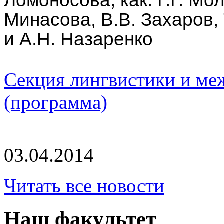
Ломоносова, как:
Г.Г. Мо
Минасова, В.В. Захаров, 
и А.Н. Назаренко
Секция лингвистики и ме
(программа)
03.04.2014
Читать все новости
Наш факультет