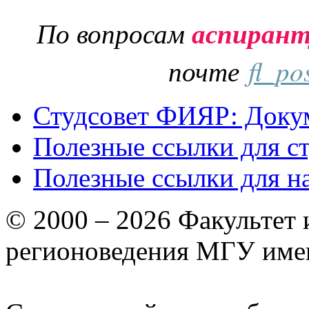
По вопросам
аспиран
почте
fl_po
Студсовет ФИЯР: Докум
Полезные ссылки для с
Полезные ссылки для н
© 2000 – 2026 Факультет
регионоведения МГУ име