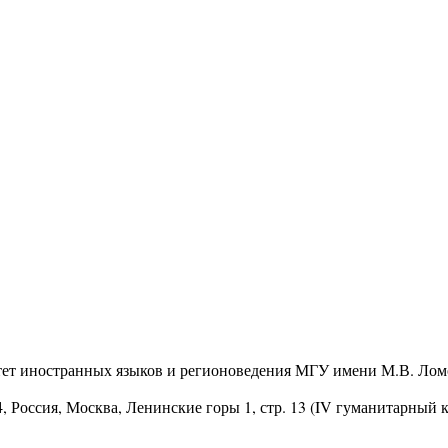
тет иностранных языков и регионоведения МГУ имени М.В. Лом
4
, Россия, Москва, Ленинские горы 1, стр. 13 (IV гуманитарный 