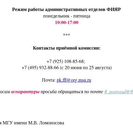
Режим работы административных отделов ФИЯР
понедельник - пятница
10:00-17:00
***
Контакты приёмной комиссии:
+7 (925) 108-85-68;
+7 (495) 932-88-66 (с 20 июня по 25 августа)
Почта:
pk.ffl@org.msu.ru
росам
аспирантуры
просьба обращаться по почте
fl_postgrad@f
ия МГУ имени М.В. Ломоносова