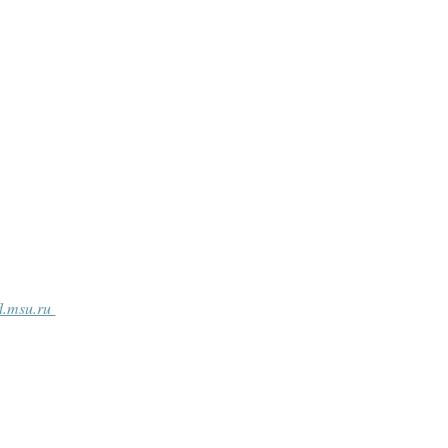
fl.msu.ru