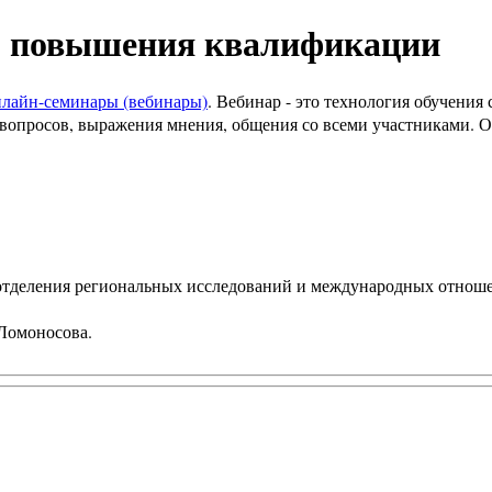
) повышения квалификации
нлайн-семинары (вебинары)
. Вебинар - это технология обучени
вопросов, выражения мнения, общения со всеми участниками. Он
 отделения региональных исследований и международных отнош
 Ломоносова.