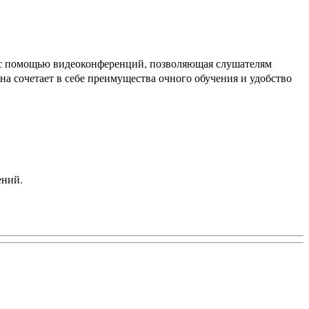
я с помощью видеоконференций, позволяющая слушателям
а сочетает в себе преимущества очного обучения и удобство
ений.