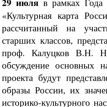
29 июля
в рамках Года 
«Культурная карта Росс
рассчитанный на учас
старших классов, предст
проф. Калуцков В.Н. 
обсуждение основных н
проекта будут представл
образы России, их знач
историко-культурного на