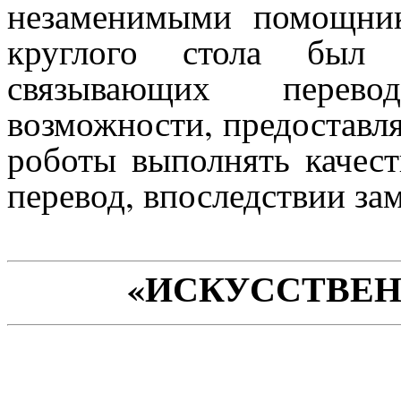
незаменимыми помощник
круглого стола был 
связывающих перево
возможности, предоставл
роботы выполнять качес
перевод, впоследствии за
«ИСКУССТВЕ