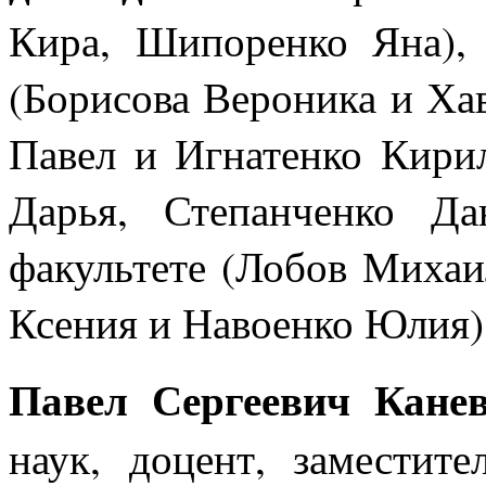
Кира, Шипоренко Яна
),
(
Борисова Вероника и Ха
Павел и Игнатенко Кирил
Дарья, Степанченко Да
факультете (
Лобов Михаи
Ксения и Навоенко Юлия)
Павел Сергеевич Кане
наук, доцент, заместит