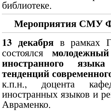
библиотеке.
Мероприятия СМУ ФИ
13 декабря
в рамках Г
молодежный
состоялся
иностранного язык
тенденций современног
к.п.н., доцента каф
иностранных языков и р
Авраменко.