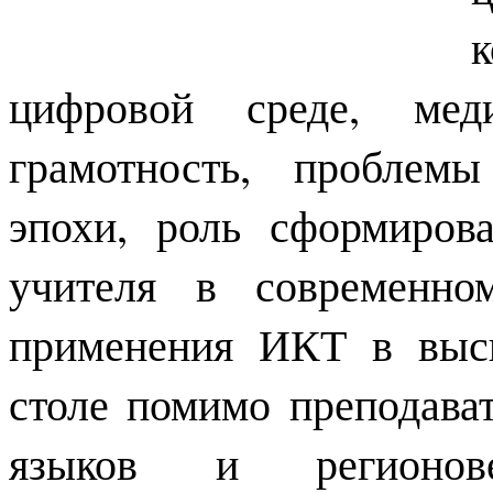
цифровой среде, ме
грамотность, проблем
эпохи, роль сформиров
учителя в современно
применения ИКТ в выс
столе помимо преподава
языков и регионов