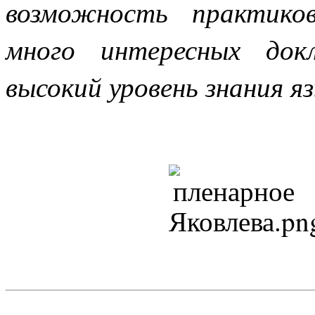
возможность практико
много интересных док
высокий уровень знания я