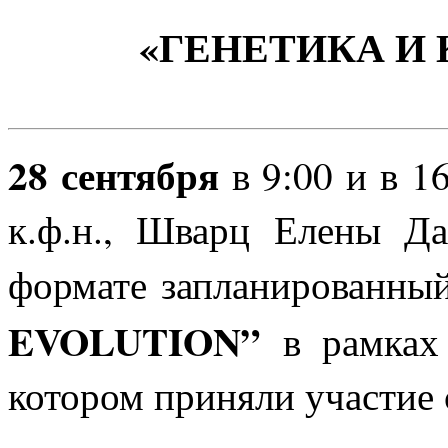
«ГЕНЕТИКА И
28 сентября
в 9:00 и в 1
к.ф.н., Шварц Елены Д
формате запланированный
EVOLUTION
”
в рамках
котором приняли участие