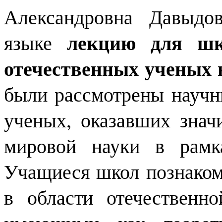
Александровна Давыдо
лекцию для шк
языке
отечественных ученых 
были рассмотрены научн
ученых, оказавших знач
мировой науки в рамк
Учащиеся школ познако
в области отечественн