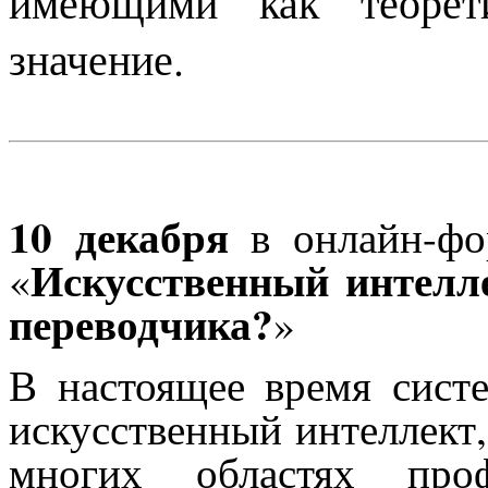
имеющими как теорети
значение.
10 декабря
в онлайн-ф
Искусственный интелл
«
переводчика?
»
В настоящее время сист
искусственный интеллект,
многих областях проф