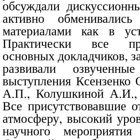
обсуждали дискуссионн
активно обменивалис
материалами как в ус
Практически все при
основных докладчиков, з
развивали озвученны
выступления Ксензенко 
А.П., Колушкиной А.И.,
Все присутствовавшие 
атмосферу, высокий уро
научного мероприятия