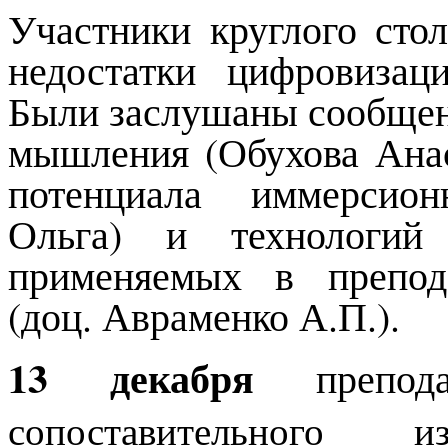
Участники круглого сто
недостатки цифровизац
Были заслушаны сообщен
мышления (Обухова Анас
потенциала иммерсион
Ольга) и технологий 
применяемых в препод
(доц. Авраменко А.П.).
13 декабря
препода
сопоставительного