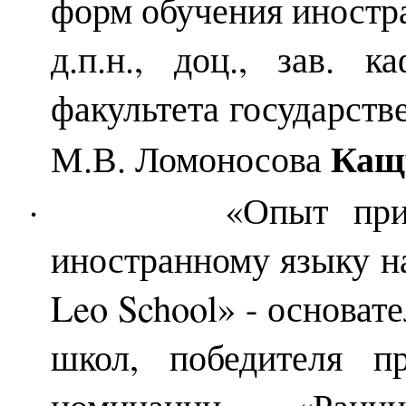
форм обучения иностр
д.п.н., доц., зав. 
факультета государст
Кащ
М.В. Ломоносова
·
«Опыт при
иностранному языку н
Leo
School
» - основат
школ, победителя 
номинации «Ранн