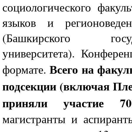
социологического факуль
языков и регионоведе
(
Башкирского госуд
университета)
. Конферен
Всего на факул
формате.
подсекции (включая Пле
приняли участие
7
магистранты и аспирант