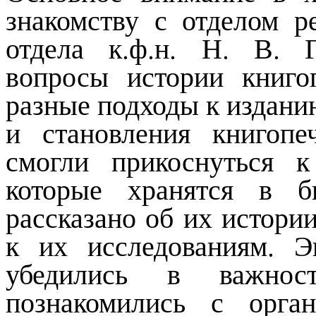
знакомству с отделом р
отдела к.ф.н. Н. В. 
вопросы истории книгоп
разные подходы к издани
и становления книгопе
смогли прикоснуться 
которые хранятся в б
рассказано об их истори
к их исследованиям. Э
убедились в важност
познакомились с орга