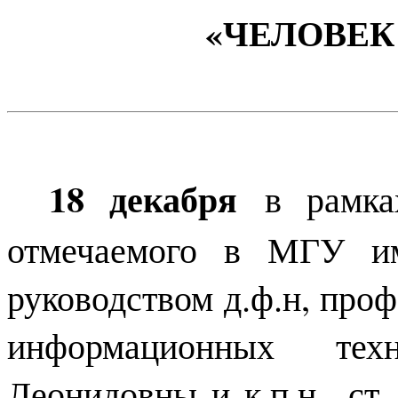
«ЧЕЛОВЕК
18 декабря
в рамках
отмечаемого в МГУ им
руководством д.ф.н, проф
информационных тех
Леонидовны и к.п.н., ст