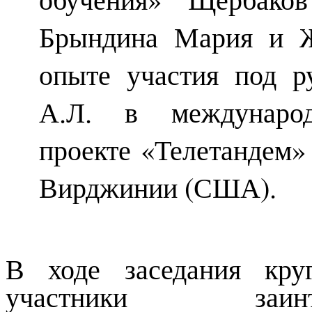
Брындина Мария и Ж
опыте участия под р
А.Л. в международ
проекте «
Телетандем»
Вирджинии (США).
В ходе заседания круг
участники заинтер