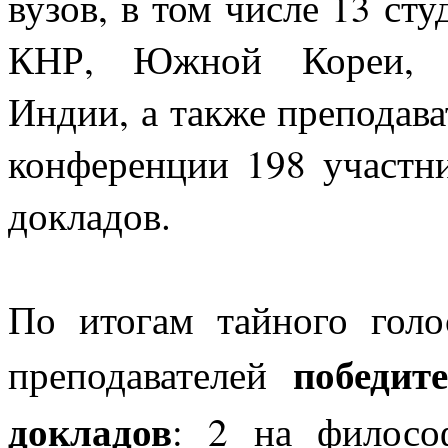
вузов, в том числе 13 ст
КНР, Южной Кореи, Ве
Индии, а также преподава
конференции 198 участн
докладов.
По итогам тайного голо
победит
преподавателей
докладов
:
2 на филосо