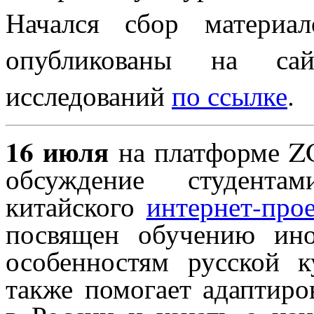
Начался сбор материа
опубликованы на сай
исследований
по ссылке
.
16 июля
на платформе ZO
обсуждение студентам
китайского
интернет-про
посвящен обучению ин
особенностям русской к
также помогает адаптиро