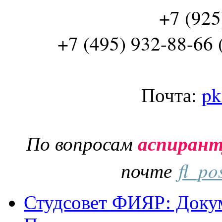
+7 (925
+7 (495) 932-88-66 
Почта:
pk
По вопросам
аспиран
почте
fl_po
Студсовет ФИЯР: Докум