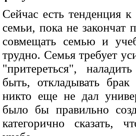
Сейчас есть тенденция к 
семьи, пока не закончат 
совмещать семью и учеб
трудно. Семья требует ус
"притереться", наладит
быть, откладывать брак
никто еще не дал универ
было бы правильно соз
категорично сказать, ч