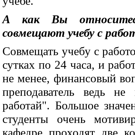
учебе.
А как Вы относитес
совмещают учебу с рабо
Совмещать учебу с работой
сутках по 24 часа, и рабо
не менее, финансовый воп
преподаватель ведь не 
работай". Большое значе
студенты очень мотиви
кафедре проходят две к