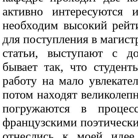
активно интересуются
необходим высокий рейти
для поступления в магист
статьи, выступают с д
бывает так, что студент
работу на мало увлекател
потом находят великолепн
погружаются в процес
французскими поэтически
отнеслись к моей идее