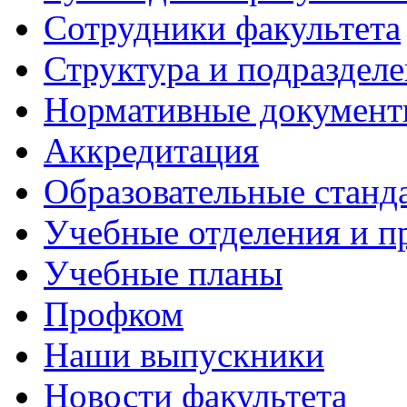
Сотрудники факультета
Структура и подраздел
Нормативные докумен
Аккредитация
Образовательные станд
Учебные отделения и 
Учебные планы
Профком
Наши выпускники
Новости факультета