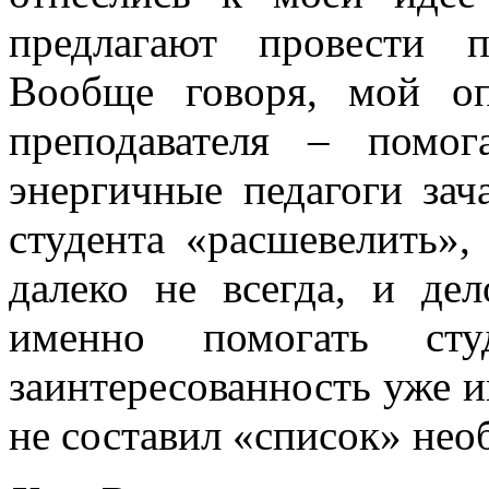
предлагают провести 
Вообще говоря, мой оп
преподавателя – помог
энергичные педагоги зач
студента «расшевелить»,
далеко не всегда, и дел
именно
помогать
студ
заинтересованнос
ть уже 
не составил «список» не