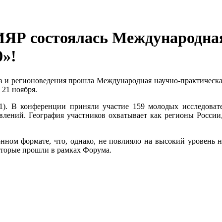
 ФИЯР состоялась Международна
0»!
в и регионоведения
прошла
Международная научно-практическа
 21 ноября.
01). В конференции приняли участие 159 молодых исследова
влений. География участников охватывает как регионы России,
ном формате, что, однако, не повлияло на высокий уровень н
оторые прошли в рамках Форума.