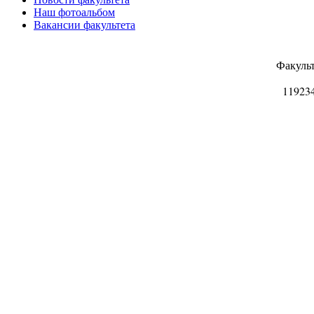
Наш фотоальбом
Вакансии факультета
Факуль
11923