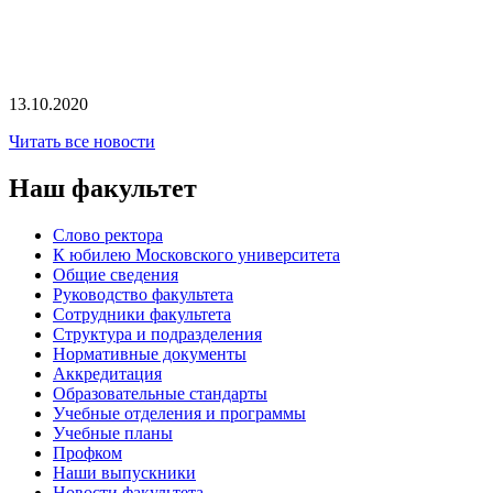
13.10.2020
Читать все новости
Наш факультет
Слово ректора
К юбилею Московского университета
Общие сведения
Руководство факультета
Сотрудники факультета
Структура и подразделения
Нормативные документы
Аккредитация
Образовательные стандарты
Учебные отделения и программы
Учебные планы
Профком
Наши выпускники
Новости факультета