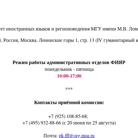
тет иностранных языков и регионоведения МГУ имени М.В. Лом
4
, Россия, Москва, Ленинские горы 1, стр. 13 (IV гуманитарный 
Режим работы административных отделов ФИЯР
понедельник - пятница
10:00-17:00
***
Контакты приёмной комиссии:
+7 (925) 108-85-68;
+7 (495) 932-88-66 (с 20 июня по 25 августа)
Почта:
pk.ffl@org.msu.ru