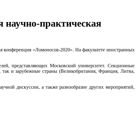
я научно-практическая
я конференция «Ломоносов-2020».
На факультете иностранных
телей, представляющих Московский университет. Секционные
 так и зарубежные страны (Великобритания, Франция, Литва,
аучной дискуссии, а также разнообразие других мероприятий,