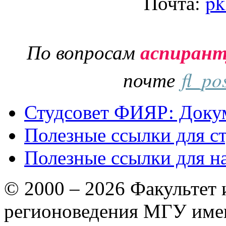
Почта:
pk
По вопросам
аспиран
почте
fl_po
Студсовет ФИЯР: Докум
Полезные ссылки для с
Полезные ссылки для н
© 2000 – 2026 Факультет
регионоведения МГУ име