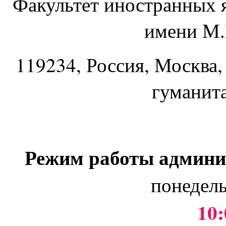
Факультет иностранных 
имени М.
119234
, Россия, Москва,
гуманит
Режим работы админи
понедель
10: