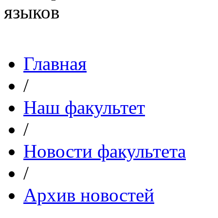
Главная
/
Наш факультет
/
Новости факультета
/
Архив новостей