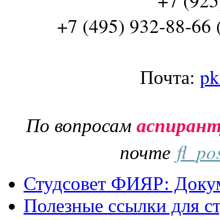
+7 (495) 932-88-66 
Почта:
pk
По вопросам
аспиран
почте
fl_po
Студсовет ФИЯР: Докум
Полезные ссылки для с