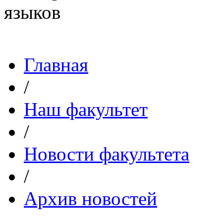
Главная
/
Наш факультет
/
Новости факультета
/
Архив новостей