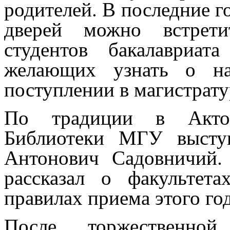
родителей. В последние г
дверей можно встрети
студентов бакалавриат
желающих узнать о на
поступлении в магистрату
По традиции в Актов
Библиотеки МГУ высту
Антонович Садовничий.
рассказал о факульте
правилах приема этого год
После торжественно