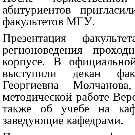
абитуриентов пригласи
факультетов МГУ.
Презентация факульт
регионоведения прохо
корпусе. В официально
выступили декан фак
Георгиевна Молчанова
методической работе Вер
также об учебе на каф
заведующие кафедрами.