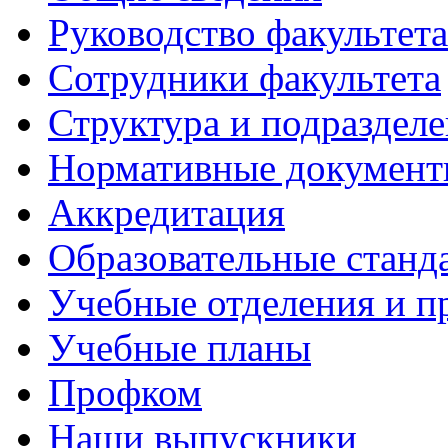
Руководство факультета
Сотрудники факультета
Структура и подраздел
Нормативные докумен
Аккредитация
Образовательные станд
Учебные отделения и 
Учебные планы
Профком
Наши выпускники