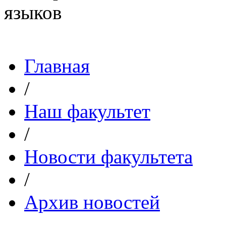
Главная
/
Наш факультет
/
Новости факультета
/
Архив новостей