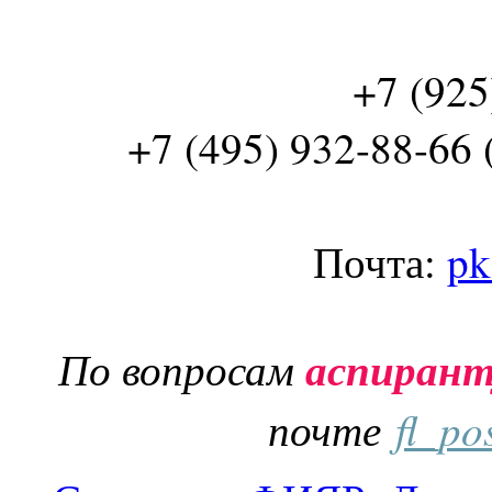
+7 (925
+7 (495) 932-88-66 
Почта:
pk
По вопросам
аспиран
почте
fl_po