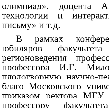
олимпиад», доцента А
технологии и интерак
письму» и т.д.
В рамках конфере
юбиляров факультет
регионоведения профе
профессора И.Г. Мило
плодотворную научно-пе
благо Московского унив
приказом ректора МГУ,
профессору факульте