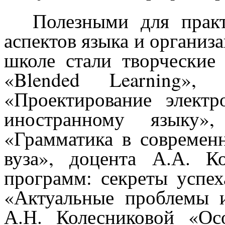
Полезными для практ
аспектов языка и организа
школе стали творческие
«
Blended
Learning
», 
«Проектирование элект
иностранному языку»
«Грамматика в современ
вуза», доцента А.А. К
программ: секреты успех
«Актуальные проблемы 
А.Н. Колесниковой «Ос