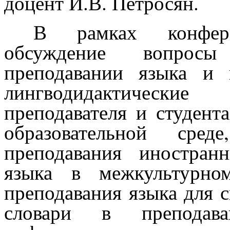
доцент И.В. Петросян.
В рамках конфер
обсуждение вопросы
преподавании языка и 
лингводидактические
преподавателя и студент
образовательной сред
преподавания иностран
языка в межкультурно
преподавания языка для 
словари в преподава