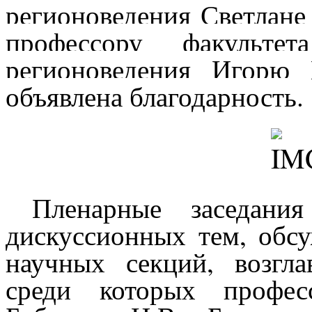
регионоведения Светлане
профессору факульте
регионоведения Игорю 
объявлена благодарность.
Пленарные заседани
дискуссионных тем, обс
научных секций, возгл
среди которых профес