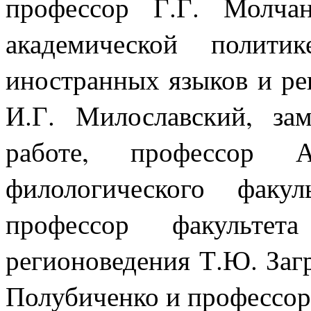
профессор Г.Г. Молчан
академической полити
иностранных языков и р
И.Г. Милославский, за
работе, профессор А
филологического факу
профессор факульте
регионоведения Т.Ю. Заг
Полубиченко и профессор