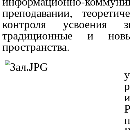
информационно-комму
преподавании, теорети
контроля усвоения 
традиционные и новы
пространства.
п