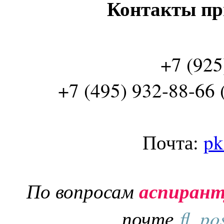
Контакты пр
+7 (925
+7 (495) 932-88-66 
Почта:
pk
По вопросам
аспиран
почте
fl_po