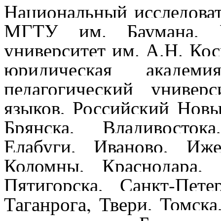
Национальный исследова
МГТУ им. Баумана, Ро
университет им. А.Н. Ко
юридическая академи
педагогический универ
языков, Российский Новы
Брянска, Владивосток
Елабуги, Иваново, Иже
Коломны, Краснодара,
Пятигорска, Санкт-Пете
Таганрога, Твери, Томска