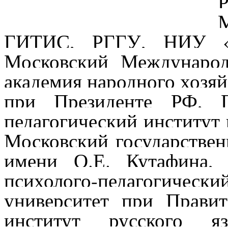
ГИТИС, РГГУ, НИУ «В
Московский Международ
академия народного хозяй
при Президенте РФ, Г
педагогический институт
Московский государстве
имени О.Е. Кутафина, 
психолого-педагогичес
университет при Правит
институт русского 