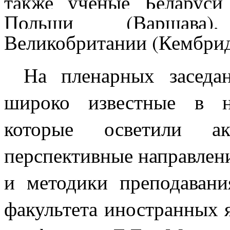
также ученые
Беларуси
Польши (Варшава)
Великобритании (Кембри
На пленарных заседа
широко известные в н
которые осветили ак
перспективные направлени
и методики преподавани
факультета иностранных 