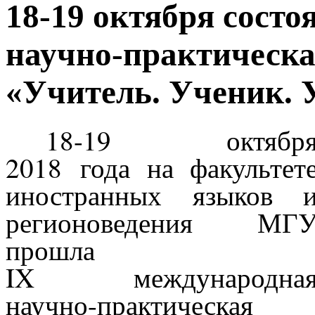
18-19 октября сост
научно-практическ
«Учитель. Ученик. 
18-19 октябр
2018 года на факультет
иностранных языков 
регионоведения МГ
прошла
I
X международна
научно-практическая