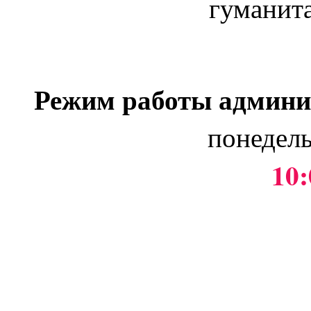
гуманит
Режим работы админи
понедель
10: