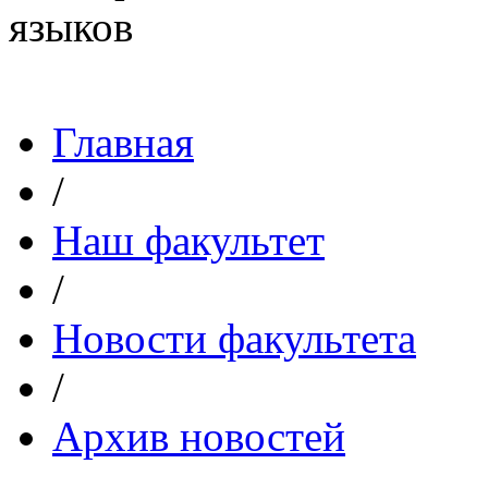
Главная
/
Наш факультет
/
Новости факультета
/
Архив новостей