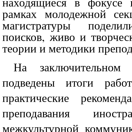
находящиеся в фокусе 
рамках молодежной сек
магистратуры поделил
поисков, живо и творчес
теории и методики препо
На заключительном 
подведены итоги рабо
практические рекоменд
преподавания иностр
межкультурной коммуник