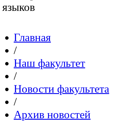
Главная
/
Наш факультет
/
Новости факультета
/
Архив новостей