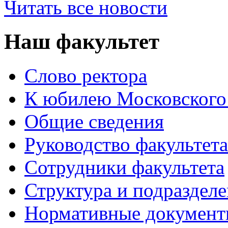
Читать все новости
Наш факультет
Слово ректора
К юбилею Московского
Общие сведения
Руководство факультета
Сотрудники факультета
Структура и подраздел
Нормативные докумен