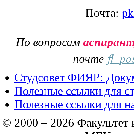
Почта:
pk
По вопросам
аспиран
почте
fl_po
Студсовет ФИЯР: Докум
Полезные ссылки для с
Полезные ссылки для н
© 2000 – 2026 Факультет