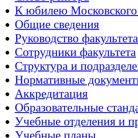
К юбилею Московского
Общие сведения
Руководство факультета
Сотрудники факультета
Структура и подраздел
Нормативные докумен
Аккредитация
Образовательные станд
Учебные отделения и 
Учебные планы