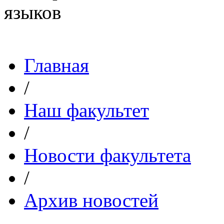
Главная
/
Наш факультет
/
Новости факультета
/
Архив новостей