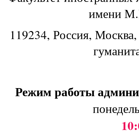
имени М.
119234
, Россия, Москва,
гуманит
Режим работы админи
понедель
10: