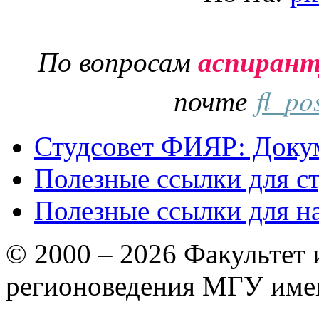
По вопросам
аспиран
почте
fl_po
Студсовет ФИЯР: Докум
Полезные ссылки для с
Полезные ссылки для н
© 2000 – 2026 Факультет
регионоведения МГУ име