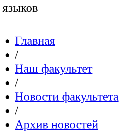
Главная
/
Наш факультет
/
Новости факультета
/
Архив новостей