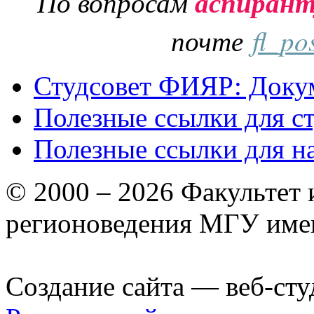
По вопросам
аспиран
почте
fl_po
Студсовет ФИЯР: Докум
Полезные ссылки для с
Полезные ссылки для н
© 2000 – 2026 Факультет
регионоведения МГУ име
Создание сайта — веб-сту