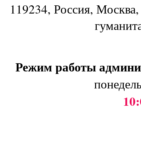
119234
, Россия, Москва,
гуманит
Режим работы админи
понедель
10: