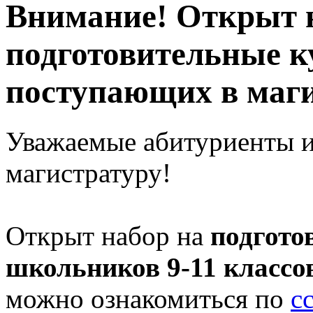
Внимание! Открыт 
подготовительные к
поступающих в маг
Уважаемые абитуриенты 
магистратуру!
Открыт набор на
подгото
школьников 9-11 классо
можно ознакомиться по
с