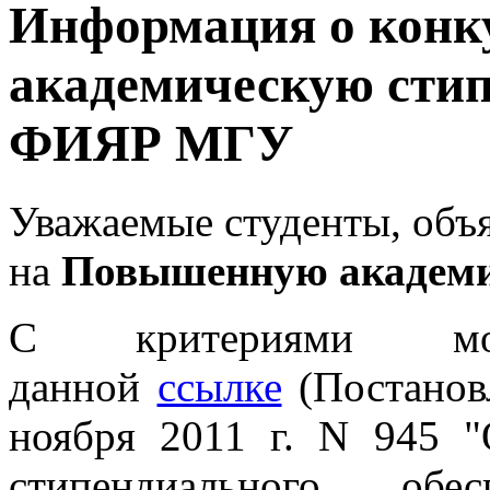
Информация о конк
академическую стип
ФИЯР МГУ
Уважаемые студенты, объя
на
Повышенную академи
С критериями мо
данной
ссылке
(Постанов
ноября 2011 г. N 945 "
стипендиального об