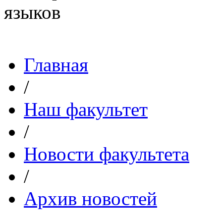
Главная
/
Наш факультет
/
Новости факультета
/
Архив новостей