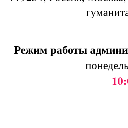
гуманит
Режим работы админи
понедель
10: