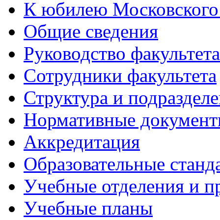
К юбилею Московского
Общие сведения
Руководство факультета
Сотрудники факультета
Структура и подраздел
Нормативные докумен
Аккредитация
Образовательные станд
Учебные отделения и 
Учебные планы