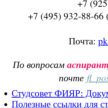
+7 (925
+7 (495) 932-88-66 
Почта:
pk
По вопросам
аспиран
почте
fl_po
Студсовет ФИЯР: Докум
Полезные ссылки для с