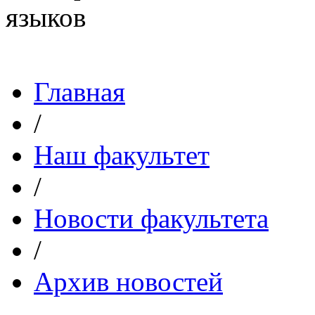
Главная
/
Наш факультет
/
Новости факультета
/
Архив новостей