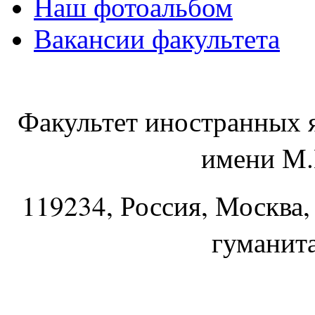
Наш фотоальбом
Вакансии факультета
Факультет иностранных 
имени М.
119234
, Россия, Москва,
гуманит