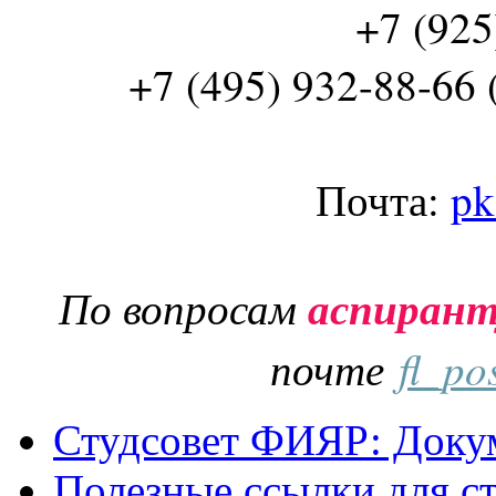
+7 (925
+7 (495) 932-88-66 
Почта:
pk
По вопросам
аспиран
почте
fl_po
Студсовет ФИЯР: Докум
Полезные ссылки для с