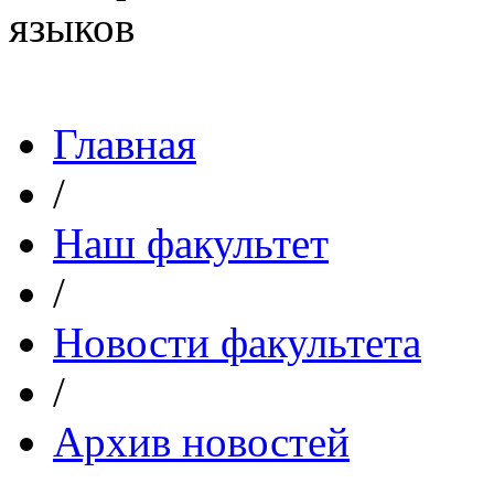
Главная
/
Наш факультет
/
Новости факультета
/
Архив новостей