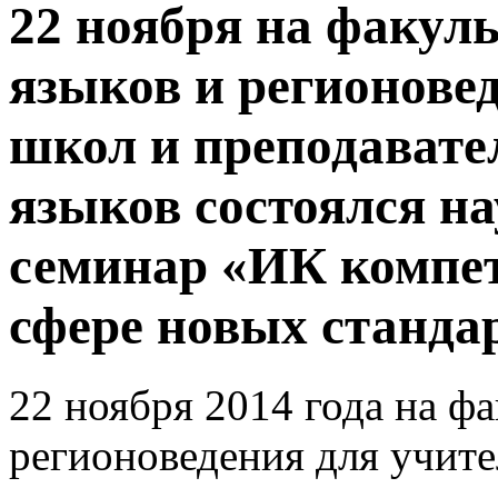
22 ноября на факул
языков и регионове
школ и преподавате
языков состоялся н
семинар «ИК компет
сфере новых станда
22 ноября 2014 года на ф
регионоведения для учите