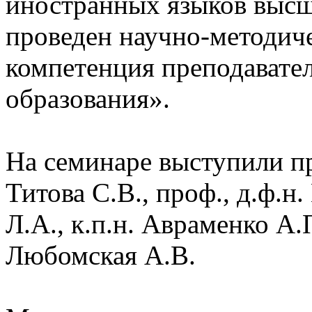
иностранных языков высш
проведен научно-методич
компетенция преподавател
образования».
На семинаре выступили пр
Титова С.В., проф., д.ф.н
Л.А., к.п.н. Авраменко А.П
Любомская А.В.