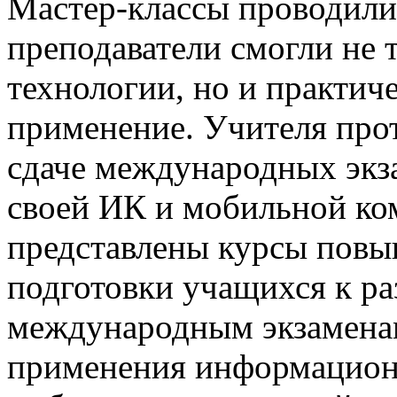
Мастер-классы проводили
преподаватели смогли не 
технологии, но и практич
применение. Учителя прот
сдаче международных экза
своей ИК и мобильной ко
представлены курсы повы
подготовки учащихся к р
международным экзаменам
применения информацио