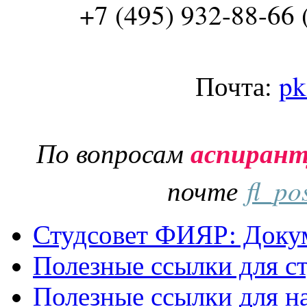
+7 (495) 932-88-66 
Почта:
pk
По вопросам
аспиран
почте
fl_po
Студсовет ФИЯР: Докум
Полезные ссылки для с
Полезные ссылки для н