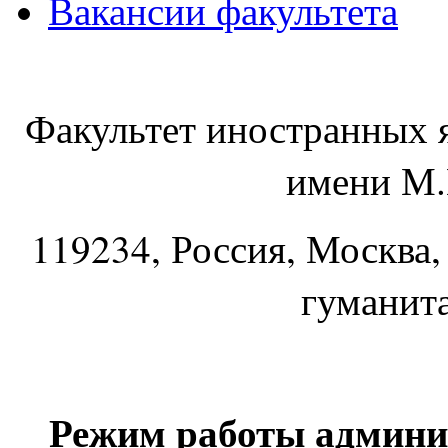
Вакансии факультета
Факультет иностранных 
имени М.
119234
, Россия, Москва,
гуманит
Режим работы админи