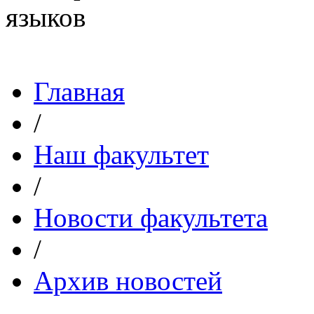
Главная
/
Наш факультет
/
Новости факультета
/
Архив новостей