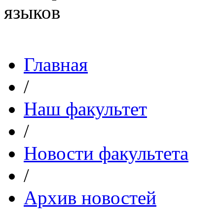
Главная
/
Наш факультет
/
Новости факультета
/
Архив новостей