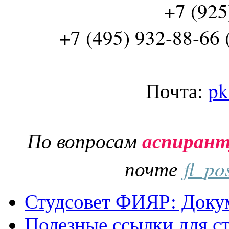
+7 (925
+7 (495) 932-88-66 
Почта:
pk
По вопросам
аспиран
почте
fl_po
Студсовет ФИЯР: Докум
Полезные ссылки для с