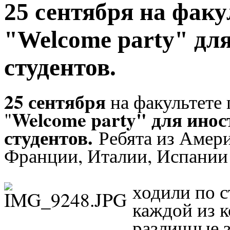
25 сентября на фак
"Welcome party" дл
студентов.
25 сентября
на факультете
Welcome party" для ино
"
студентов.
Ребята из Амер
Франции, Италии, Испании
ходили по с
каждой из 
различные з